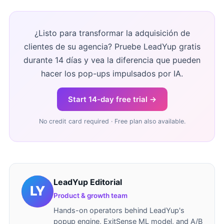
¿Listo para transformar la adquisición de
clientes de su agencia? Pruebe LeadYup gratis
durante 14 días y vea la diferencia que pueden
hacer los pop-ups impulsados por IA.
Start 14-day free trial →
No credit card required · Free plan also available.
LeadYup Editorial
Product & growth team
Hands-on operators behind LeadYup's
popup engine, ExitSense ML model, and A/B