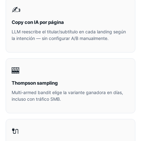
✍️
Copy con IA por página
LLM reescribe el titular/subtítulo en cada landing según
la intención — sin configurar A/B manualmente.
🎰
Thompson sampling
Multi-armed bandit elige la variante ganadora en días,
incluso con tráfico SMB.
🔌