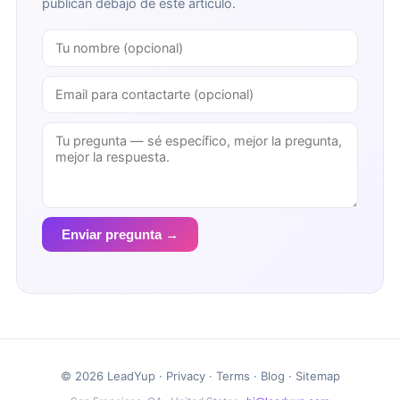
publican debajo de este artículo.
Enviar pregunta →
© 2026 LeadYup ·
Privacy
·
Terms
·
Blog
·
Sitemap