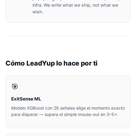
infra. We write what we ship, not what we
wish.
Cómo LeadYup lo hace por ti
🎯
ExitSense ML
Modelo XGBoost con 26 señales elige el momento exacto
para disparar — supera el simple mouse-out en 3–5×.