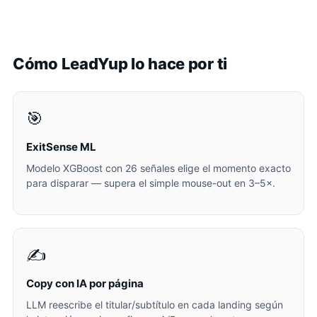
Cómo LeadYup lo hace por ti
🎯
ExitSense ML
Modelo XGBoost con 26 señales elige el momento exacto
para disparar — supera el simple mouse-out en 3–5×.
✍️
Copy con IA por página
LLM reescribe el titular/subtítulo en cada landing según