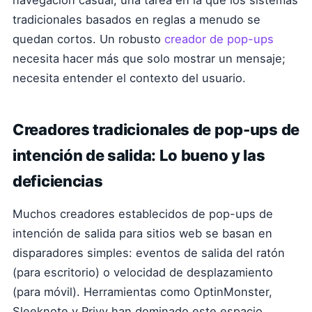
navegación casual, una tarea en la que los sistemas
tradicionales basados en reglas a menudo se
quedan cortos. Un robusto
creador de pop-ups
necesita hacer más que solo mostrar un mensaje;
necesita entender el contexto del usuario.
Creadores tradicionales de pop-ups de
intención de salida: Lo bueno y las
deficiencias
Muchos creadores establecidos de pop-ups de
intención de salida para sitios web se basan en
disparadores simples: eventos de salida del ratón
(para escritorio) o velocidad de desplazamiento
(para móvil). Herramientas como OptinMonster,
Sleeknote y Privy han dominado este espacio