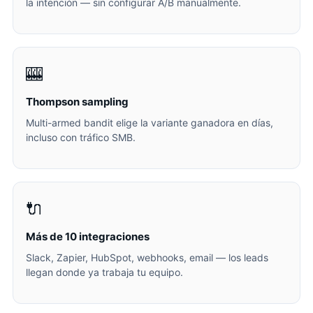
la intención — sin configurar A/B manualmente.
🎰
Thompson sampling
Multi-armed bandit elige la variante ganadora en días,
incluso con tráfico SMB.
🔌
Más de 10 integraciones
Slack, Zapier, HubSpot, webhooks, email — los leads
llegan donde ya trabaja tu equipo.