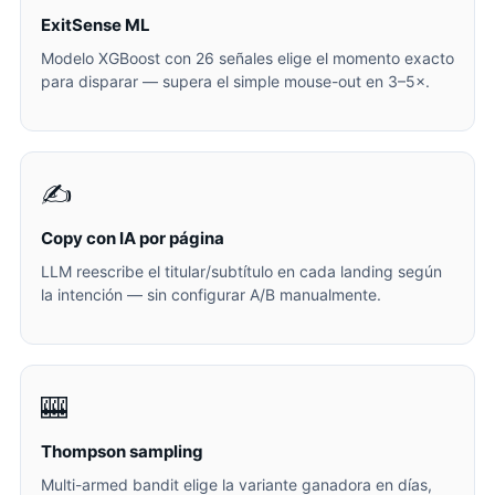
ExitSense ML
Modelo XGBoost con 26 señales elige el momento exacto
para disparar — supera el simple mouse-out en 3–5×.
✍️
Copy con IA por página
LLM reescribe el titular/subtítulo en cada landing según
la intención — sin configurar A/B manualmente.
🎰
Thompson sampling
Multi-armed bandit elige la variante ganadora en días,