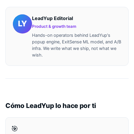
LeadYup Editorial
Product & growth team
Hands-on operators behind LeadYup's
popup engine, ExitSense ML model, and A/B
infra. We write what we ship, not what we
wish.
Cómo LeadYup lo hace por ti
🎯