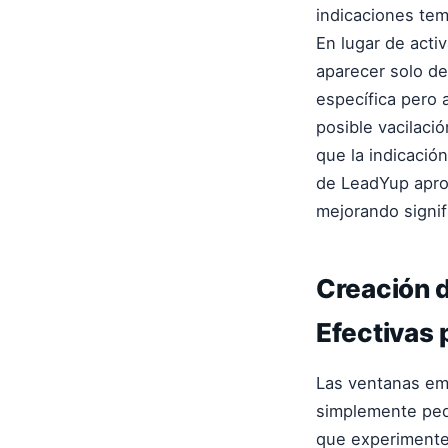
indicaciones te
En lugar de act
aparecer solo de
específica pero 
posible vacilac
que la indicació
de LeadYup apro
mejorando signif
Creación 
Efectivas 
Las ventanas em
simplemente pedi
que experimenten