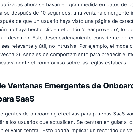
mporizadas ahora se basan en gran medida en datos de 
ivarse después de 10 segundos, una ventana emergente in
spués de que un usuario haya visto una página de caract
aún no haya hecho clic en el botón 'crear proyecto', lo qu
ión o descuido. Este desencadenamiento consciente del 
n sea relevante y útil, no intrusiva. Por ejemplo, el mode
vecha 26 señales de comportamiento para predecir el 
icativamente el compromiso sobre las reglas estáticas.
de Ventanas Emergentes de Onboar
para SaaS
ergentes de onboarding efectivas para pruebas SaaS van
r a los usuarios que actualicen. Se centran en guiar a lo
 el valor central. Esto podría implicar un recorrido de v