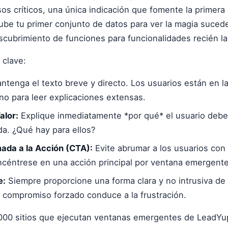
os críticos, una única indicación que fomente la primera
Sube tu primer conjunto de datos para ver la magia sucede
scubrimiento de funciones para funcionalidades recién l
 clave:
tenga el texto breve y directo. Los usuarios están en la
 no para leer explicaciones extensas.
alor:
Explique inmediatamente *por qué* el usuario debe r
da. ¿Qué hay para ellos?
ada a la Acción (CTA):
Evite abrumar a los usuarios co
céntrese en una acción principal por ventana emergente
e:
Siempre proporcione una forma clara y no intrusiva de 
 compromiso forzado conduce a la frustración.
000 sitios que ejecutan ventanas emergentes de LeadYup