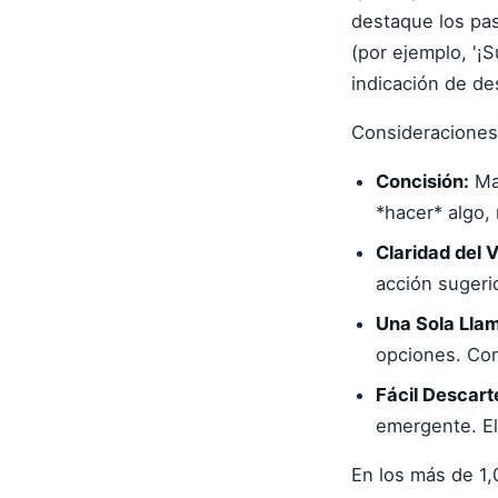
destaque los pas
(por ejemplo, '¡
indicación de de
Consideraciones
Concisión:
Man
*hacer* algo,
Claridad del V
acción sugeri
Una Sola Llam
opciones. Con
Fácil Descart
emergente. El
En los más de 1,