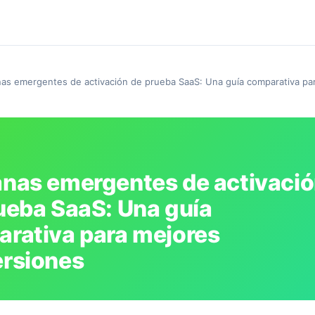
as emergentes de activación de prueba SaaS: Una guía comparativa pa
nas emergentes de activaci
ueba SaaS: Una guía
rativa para mejores
rsiones