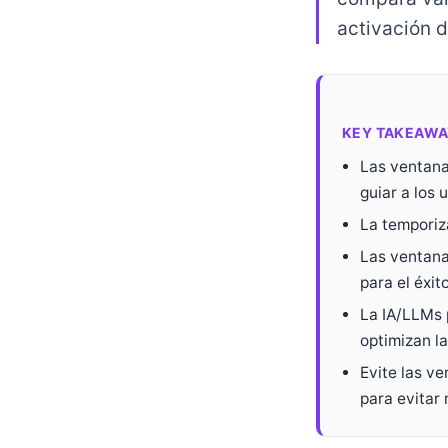
activación 
KEY TAKEAWA
Las ventana
guiar a los 
La temporiz
Las ventana
para el éxito
La IA/LLMs 
optimizan l
Evite las v
para evitar 