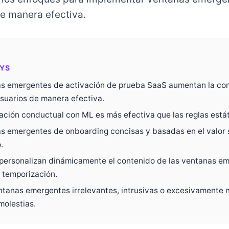
de manera efectiva.
YS
s emergentes de activación de prueba SaaS aumentan la con
usuarios de manera efectiva.
ación conductual con ML es más efectiva que las reglas estát
s emergentes de onboarding concisas y basadas en el valor 
.
personalizan dinámicamente el contenido de las ventanas e
a temporización.
entanas emergentes irrelevantes, intrusivas o excesivamente
molestias.