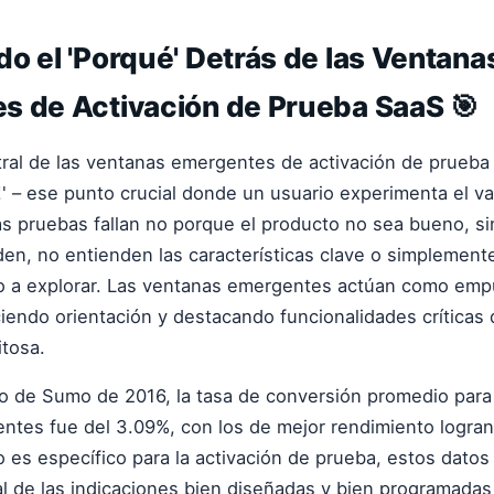
o el 'Porqué' Detrás de las Ventana
s de Activación de Prueba SaaS 🎯
tral de las ventanas emergentes de activación de prueba
!' – ese punto crucial donde un usuario experimenta el va
s pruebas fallan no porque el producto no sea bueno, si
den, no entienden las características clave o simplement
po a explorar. Las ventanas emergentes actúan como em
iendo orientación y destacando funcionalidades crítica
tosa.
o de Sumo de 2016, la tasa de conversión promedio para 
ntes fue del 3.09%, con los de mejor rendimiento logra
o es específico para la activación de prueba, estos datos
l de las indicaciones bien diseñadas y bien programadas