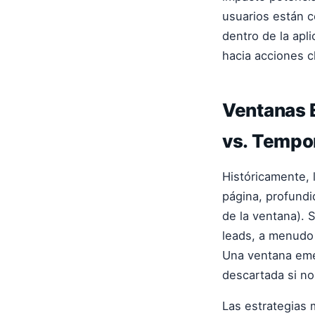
usuarios están c
dentro de la apl
hacia acciones c
Ventanas 
vs. Tempo
Históricamente, 
página, profundi
de la ventana). 
leads, a menudo 
Una ventana emer
descartada si no
Las estrategias 