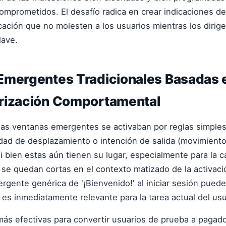
omprometidos. El desafío radica en crear indicaciones de
icación que no molesten a los usuarios mientras los diri
lave.
Emergentes Tradicionales Basadas 
rización Comportamental
las ventanas emergentes se activaban por reglas simples
dad de desplazamiento o intención de salida (movimiento
Si bien estas aún tienen su lugar, especialmente para la 
se quedan cortas en el contexto matizado de la activaci
gente genérica de '¡Bienvenido!' al iniciar sesión puede
 es inmediatamente relevante para la tarea actual del usu
más efectivas para convertir usuarios de prueba a pagad