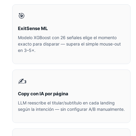
🎯
ExitSense ML
Modelo XGBoost con 26 señales elige el momento
exacto para disparar — supera el simple mouse-out
en 3–5×.
✍️
Copy con IA por página
LLM reescribe el titular/subtítulo en cada landing
según la intención — sin configurar A/B manualmente.