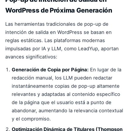
WordPress de Próxima Generación
Las herramientas tradicionales de pop-up de
intención de salida en WordPress se basan en
reglas estáticas. Las plataformas modernas
impulsadas por IA y LLM, como LeadYup, aportan
avances significativos:
Generación de Copia por Página:
En lugar de la
redacción manual, los LLM pueden redactar
instantáneamente copias de pop-up altamente
relevantes y adaptadas al contenido específico
de la página que el usuario está a punto de
abandonar, aumentando la relevancia contextual
y el compromiso.
Optimización Dinámica de Titulares (Thompson