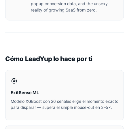
popup conversion data, and the unsexy
reality of growing SaaS from zero.
Cómo LeadYup lo hace por ti
🎯
ExitSense ML
Modelo XGBoost con 26 señales elige el momento exacto
para disparar — supera el simple mouse-out en 3–5×.