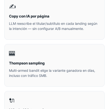
✍️
Copy con IA por página
LLM reescribe el titular/subtítulo en cada landing según
la intención — sin configurar A/B manualmente.
🎰
Thompson sampling
Multi-armed bandit elige la variante ganadora en días,
incluso con tráfico SMB.
🔌