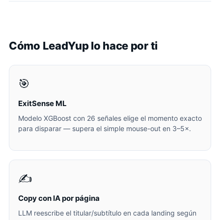
Cómo LeadYup lo hace por ti
🎯
ExitSense ML
Modelo XGBoost con 26 señales elige el momento exacto
para disparar — supera el simple mouse-out en 3–5×.
✍️
Copy con IA por página
LLM reescribe el titular/subtítulo en cada landing según