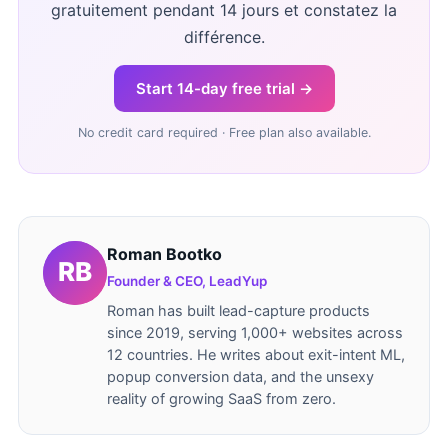
gratuitement pendant 14 jours et constatez la
différence.
Start 14-day free trial →
No credit card required · Free plan also available.
Roman Bootko
Founder & CEO, LeadYup
Roman has built lead-capture products
since 2019, serving 1,000+ websites across
12 countries. He writes about exit-intent ML,
popup conversion data, and the unsexy
reality of growing SaaS from zero.