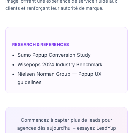
image, offrant une expérience de service fluide aux
clients et renforçant leur autorité de marque.
RESEARCH & REFERENCES
Sumo Popup Conversion Study
Wisepops 2024 Industry Benchmark
Nielsen Norman Group — Popup UX
guidelines
Commencez à capter plus de leads pour
agences dès aujourd'hui – essayez LeadYup