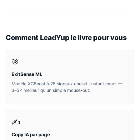
Comment LeadYup le livre pour vous
🎯
ExitSense ML
Modèle XGBoost à 26 signaux choisit l'instant exact —
3–5× meilleur qu'un simple mouse-out.
✍️
Copy IA par page