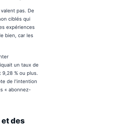
 valent pas. De
on ciblés qui
des expériences
e bien, car les
nter
quait un taux de
 9,28 % ou plus.
te de l'intention
tes « abonnez-
 et des