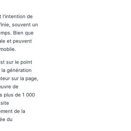
l'intention de
inie, souvent un
temps. Bien que
ale et peuvent
 mobile.
st sur le point
 la génération
ateur sur la page,
œuvre de
es plus de 1 000
ssite
ement de la
cée du