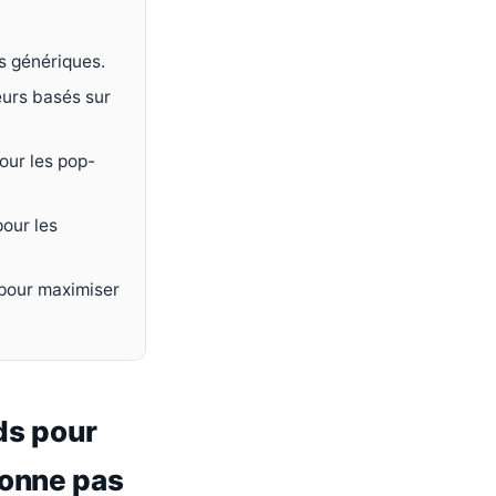
s génériques.
eurs basés sur
our les pop-
our les
 pour maximiser
ds pour
ionne pas