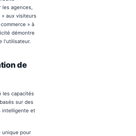
r les agences,
 » aux visiteurs
e-commerce » à
icité démontre
l'utilisateur.
tion de
é les capacités
 basés sur des
intelligente et
e unique pour