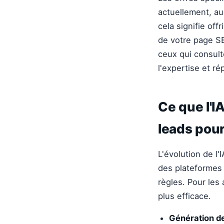
actuellement, a
cela signifie of
de votre page SE
ceux qui consult
l'expertise et r
Ce que l'I
leads pou
L'évolution de l
des plateformes 
règles. Pour les 
plus efficace.
Génération de