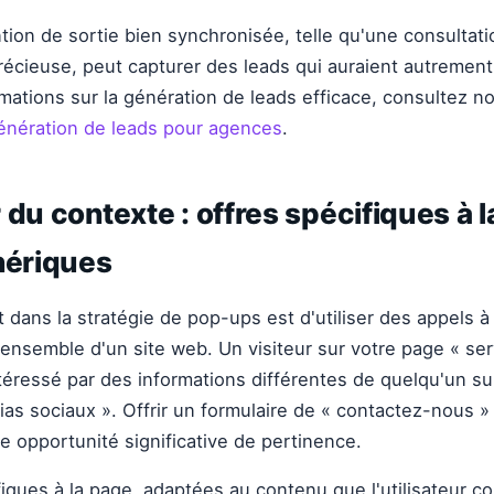
ntion de sortie bien synchronisée, telle qu'une consultati
écieuse, peut capturer des leads qui auraient autrement
rmations sur la génération de leads efficace, consultez n
génération de leads pour agences
.
 du contexte : offres spécifiques à 
nériques
 dans la stratégie de pop-ups est d'utiliser des appels à 
'ensemble d'un site web. Un visiteur sur votre page « se
éressé par des informations différentes de quelqu'un su
as sociaux ». Offrir un formulaire de « contactez-nous 
opportunité significative de pertinence.
fiques à la page, adaptées au contenu que l'utilisateur c