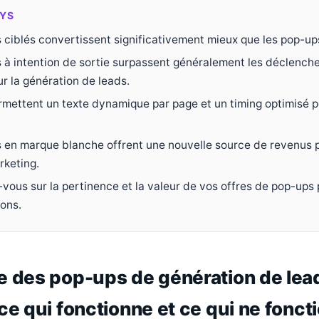
YS
 ciblés convertissent significativement mieux que les pop-up
 à intention de sortie surpassent généralement les déclench
r la génération de leads.
rmettent un texte dynamique par page et un timing optimisé p
 en marque blanche offrent une nouvelle source de revenus p
keting.
vous sur la pertinence et la valeur de vos offres de pop-ups
ions.
e des pop-ups de génération de lea
ce qui fonctionne et ce qui ne fonct