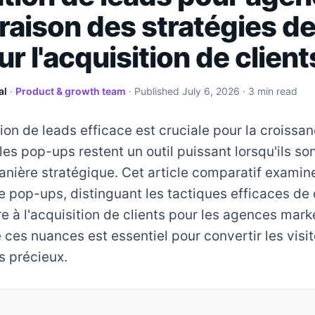
aison des stratégies d
r l'acquisition de client
al
·
Product & growth team
· Published
July 6, 2026
· 3 min read
on de leads efficace est cruciale pour la croissa
les pop-ups restent un outil puissant lorsqu'ils so
nière stratégique. Cet article comparatif examin
e pop-ups, distinguant les tactiques efficaces de 
e à l'acquisition de clients pour les agences mark
es nuances est essentiel pour convertir les visit
s précieux.