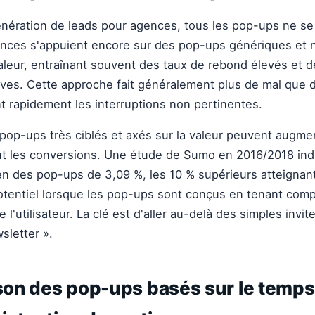
nération de leads pour agences, tous les pop-ups ne se
ces s'appuient encore sur des pop-ups génériques et n
aleur, entraînant souvent des taux de rebond élevés et 
tives. Cette approche fait généralement plus de mal que d
ent rapidement les interruptions non pertinentes.
op-ups très ciblés et axés sur la valeur peuvent augme
t les conversions. Une étude de Sumo en 2016/2018 indi
 des pop-ups de 3,09 %, les 10 % supérieurs atteignant
 potentiel lorsque les pop-ups sont conçus en tenant comp
 l'utilisateur. La clé est d'aller au-delà des simples invi
sletter ».
on des pop-ups basés sur le temps