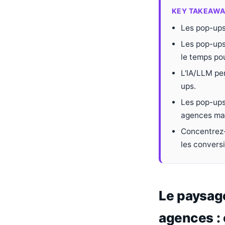
KEY TAKEAWA
Les pop-ups
Les pop-ups
le temps pou
L'IA/LLM pe
ups.
Les pop-ups
agences mar
Concentrez-
les convers
Le paysag
agences : 