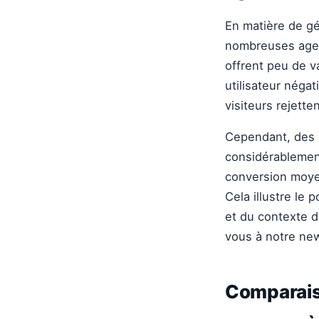
En matière de gé
nombreuses agen
offrent peu de v
utilisateur néga
visiteurs rejett
Cependant, des p
considérablemen
conversion moyen
Cela illustre le
et du contexte de
vous à notre new
Comparais