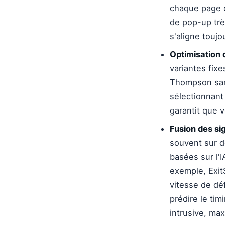
chaque page d
de pop-up trè
s'aligne toujo
Optimisation 
variantes fix
Thompson samp
sélectionnant
garantit que 
Fusion des si
souvent sur d
basées sur l'
exemple, Exit
vitesse de dé
prédire le ti
intrusive, ma