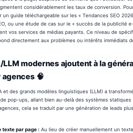
ugmentent considérablement les taux de conversion. Pou
frir un guide téléchargeable sur les « Tendances SEO 2026
O, ou une étude de cas sur le « succès de la publicité 
ent vos services de médias payants. Ce niveau de spécif
épond directement aux problèmes ou intérêts immédiats de 
A/LLM modernes ajoutent à la généra
r agences 🧠
'IA et des grands modèles linguistiques (LLM) a transform
de pop-ups, allant bien au-delà des systèmes statiques
agences, cela se traduit par une génération de leads plus 
 texte par page :
Au lieu de créer manuellement un text