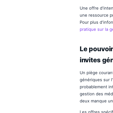
Une offre d'inte
une ressource pr
Pour plus d'info
pratique sur la 
Le pouvoir
invites gé
Un piège courant
génériques sur l
probablement int
gestion des médi
deux manque une 
Les offres spéci