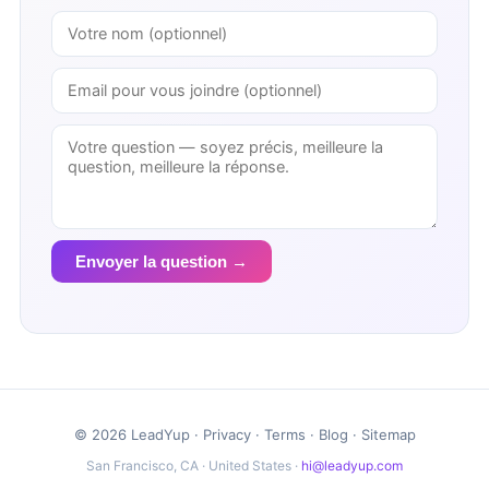
Envoyer la question →
© 2026 LeadYup ·
Privacy
·
Terms
·
Blog
·
Sitemap
San Francisco, CA · United States ·
hi@leadyup.com