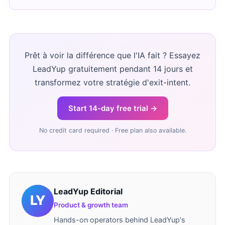
Prêt à voir la différence que l'IA fait ? Essayez
LeadYup gratuitement pendant 14 jours et
transformez votre stratégie d'exit-intent.
Start 14-day free trial →
No credit card required · Free plan also available.
LeadYup Editorial
Product & growth team
Hands-on operators behind LeadYup's