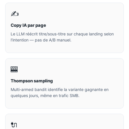
✍️
Copy IA par page
Le LLM réécrit titre/sous-titre sur chaque landing selon
l'intention — pas de A/B manuel.
🎰
Thompson sampling
Multi-armed bandit identifie la variante gagnante en
quelques jours, même en trafic SMB.
🔌