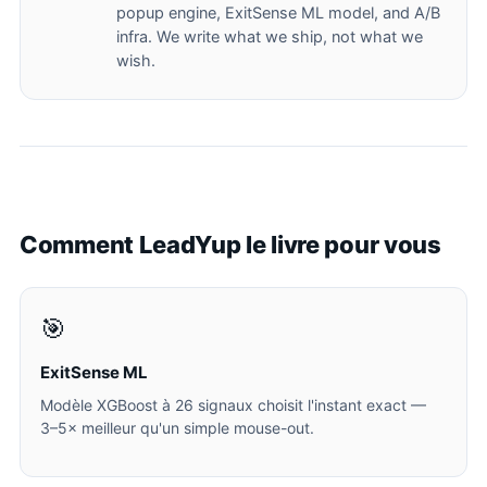
popup engine, ExitSense ML model, and A/B
infra. We write what we ship, not what we
wish.
Comment LeadYup le livre pour vous
🎯
ExitSense ML
Modèle XGBoost à 26 signaux choisit l'instant exact —
3–5× meilleur qu'un simple mouse-out.