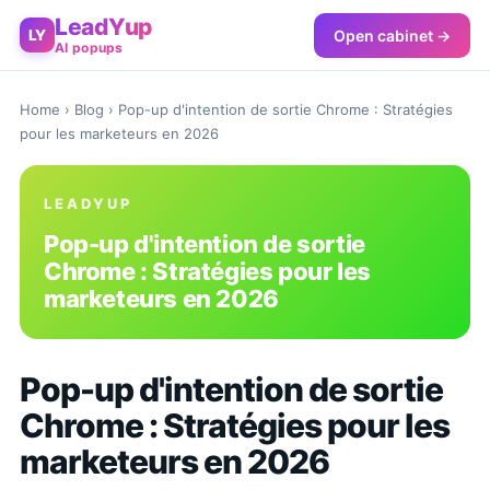
LeadYup
Open cabinet →
LY
AI popups
Home
›
Blog
› Pop-up d'intention de sortie Chrome : Stratégies
pour les marketeurs en 2026
LEADYUP
Pop-up d'intention de sortie
Chrome : Stratégies pour les
marketeurs en 2026
Pop-up d'intention de sortie
Chrome : Stratégies pour les
marketeurs en 2026