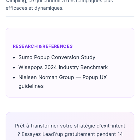
sampling, ce qui conduit à des campagnes plus
efficaces et dynamiques.
RESEARCH & REFERENCES
Sumo Popup Conversion Study
Wisepops 2024 Industry Benchmark
Nielsen Norman Group — Popup UX
guidelines
Prêt à transformer votre stratégie d'exit-intent
? Essayez LeadYup gratuitement pendant 14