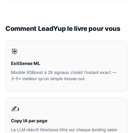
Comment LeadYup le livre pour vous
🎯
ExitSense ML
Modèle XGBoost à 26 signaux choisit l'instant exact —
3–5× meilleur qu'un simple mouse-out.
✍️
Copy IA par page
Le LLM réécrit titre/sous-titre sur chaque landing selon