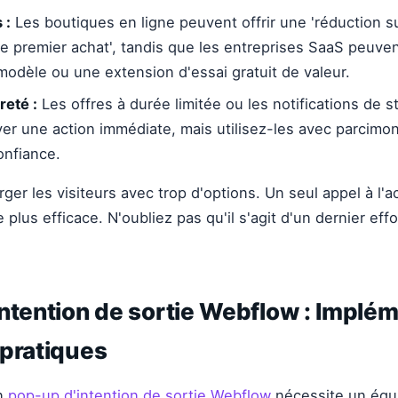
 :
Les boutiques en ligne peuvent offrir une 'réduction su
re premier achat', tandis que les entreprises SaaS peuve
 modèle ou une extension d'essai gratuit de valeur.
reté :
Les offres à durée limitée ou les notifications de st
er une action immédiate, mais utilisez-les avec parcimo
onfiance.
er les visiteurs avec trop d'options. Un seul appel à l'ac
 plus efficace. N'oubliez pas qu'il s'agit d'un dernier effo
ntention de sortie Webflow : Implé
 pratiques
un
pop-up d'intention de sortie Webflow
nécessite un équil