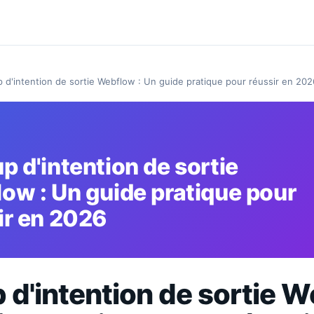
 d'intention de sortie Webflow : Un guide pratique pour réussir en 202
p d'intention de sortie
ow : Un guide pratique pour
ir en 2026
 d'intention de sortie 