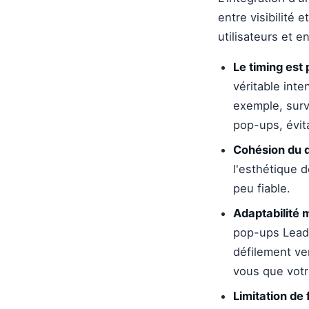
entre visibilité 
utilisateurs et 
Le timing est 
véritable int
exemple, surv
pop-ups, évit
Cohésion du d
l'esthétique 
peu fiable.
Adaptabilité m
pop-ups LeadY
défilement ve
vous que votr
Limitation de