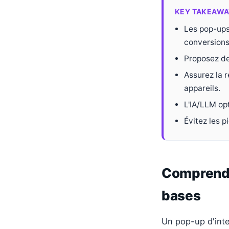
KEY TAKEAWA
Les pop-ups
conversions
Proposez de
Assurez la r
appareils.
L'IA/LLM opt
Évitez les 
Comprendre
bases
Un pop-up d'inte