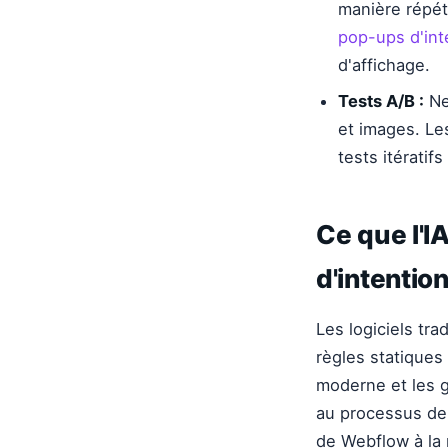
manière répét
pop-ups d'int
d'affichage.
Tests A/B :
Ne
et images. Le
tests itératif
Ce que l'
d'intentio
Les logiciels tr
règles statiques 
moderne et les g
au processus d
de Webflow à la