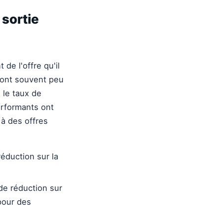
 sortie
de l'offre qu'il
sont souvent peu
 le taux de
erformants ont
 à des offres
éduction sur la
de réduction sur
pour des