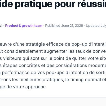
ide pratique pour réussi
al
·
Product & growth team
· Published
June 21, 2026
· Updated
Jul
uvre d'une stratégie efficace de pop-up d'intenti
t considérablement augmenter les taux de conve
 visiteurs qui sont sur le point de quitter votre si
s étapes concrètes et des considérations modern
a performance de vos pop-ups d'intention de sort
rons les meilleures pratiques, le timing optimal et 
age de votre approche.