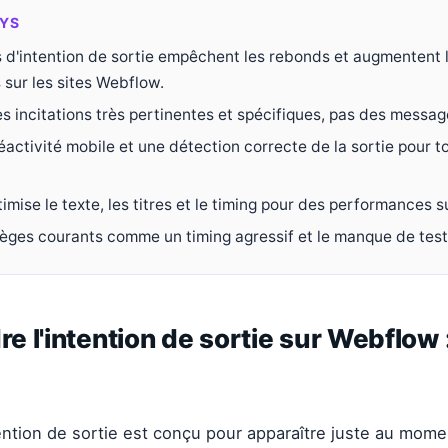
YS
 d'intention de sortie empêchent les rebonds et augmentent 
 sur les sites Webflow.
s incitations très pertinentes et spécifiques, pas des messag
éactivité mobile et une détection correcte de la sortie pour t
imise le texte, les titres et le timing pour des performances s
pièges courants comme un timing agressif et le manque de test
 l'intention de sortie sur Webflow 
ntion de sortie est conçu pour apparaître juste au momen