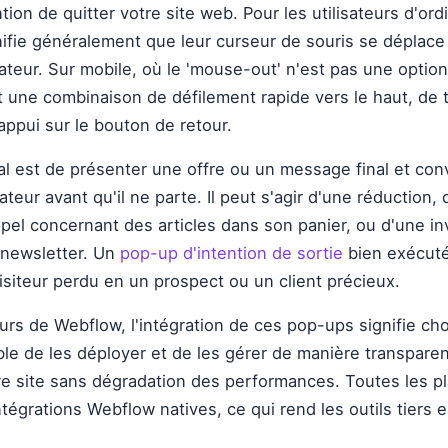
tion de quitter votre site web. Pour les utilisateurs d'or
nifie généralement que leur curseur de souris se déplace
ateur. Sur mobile, où le 'mouse-out' n'est pas une option
 une combinaison de défilement rapide vers le haut, de
'appui sur le bouton de retour.
ipal est de présenter une offre ou un message final et co
sateur avant qu'il ne parte. Il peut s'agir d'une réduction, 
pel concernant des articles dans son panier, ou d'une inv
 newsletter. Un
pop-up d'intention de sortie
bien exécut
isiteur perdu en un prospect ou un client précieux.
eurs de Webflow, l'intégration de ces pop-ups signifie cho
le de les déployer et de les gérer de manière transparen
re site sans dégradation des performances. Toutes les p
ntégrations Webflow natives, ce qui rend les outils tiers e