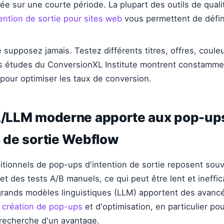
ée sur une courte période. La plupart des outils de qual
ention de sortie pour sites web
vous permettent de défin
 supposez jamais. Testez différents titres, offres, coul
s études du ConversionXL Institute montrent constammen
s pour optimiser les taux de conversion.
IA/LLM moderne apporte aux pop-up
n de sortie Webflow
aditionnels de pop-ups d'intention de sortie reposent sou
et des tests A/B manuels, ce qui peut être lent et ineffic
rands modèles linguistiques (LLM) apportent des avancée
e
création de pop-ups
et d'optimisation, en particulier pou
 recherche d'un avantage.