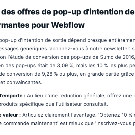
des offres de pop-up d'intention de
ormantes pour Webflow
n pop-up d'intention de sortie dépend presque entièrement 
essages génériques 'abonnez-vous à notre newsletter' 
lon l'étude de conversion des pop-ups de Sumo de 2016,
 des pop-ups était de 3,09 %, mais les 10 % les plus p
 de conversion de 9,28 % ou plus, en grande partie grâce
 et convaincantes.
 l'emporte :
Au lieu d'une réduction générale, offrez une r
roduits spécifique que l'utilisateur consultait.
 valeur :
Articulez clairement l'avantage. 'Obtenez 10 % 
e commande maintenant' est mieux que 'Inscrivez-vous 