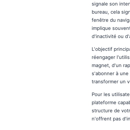
signale son inten
bureau, cela sig
fenêtre du navig
implique souvent
d'inactivité ou d
L'objectif princ
réengager l'utili
magnet, d'un rap
s'abonner à une
transformer un v
Pour les utilisat
plateforme capab
structure de vot
n'offrent pas d'i