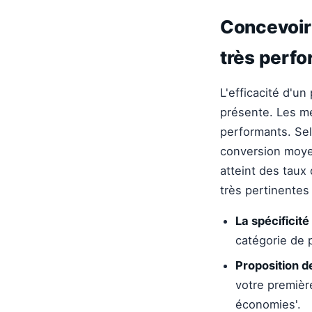
Concevoir 
très perf
L'efficacité d'u
présente. Les m
performants. Se
conversion moyen
atteint des taux
très pertinentes
La spécificité
catégorie de p
Proposition de
votre premièr
économies'.