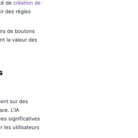
ité de
création de
ir des règles
eurs de boutons
t la valeur des
s
vent sur des
ace. L'IA
s significatives
r les utilisateurs