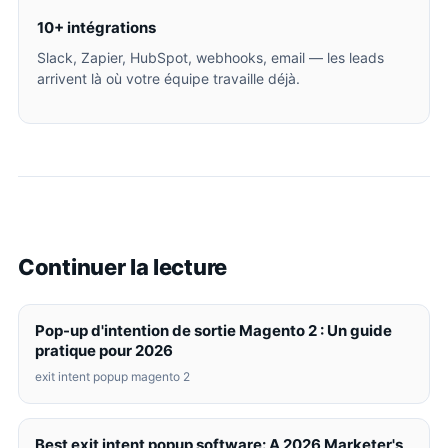
10+ intégrations
Slack, Zapier, HubSpot, webhooks, email — les leads
arrivent là où votre équipe travaille déjà.
Continuer la lecture
Pop-up d'intention de sortie Magento 2 : Un guide
pratique pour 2026
exit intent popup magento 2
Best exit intent popup software: A 2026 Marketer's