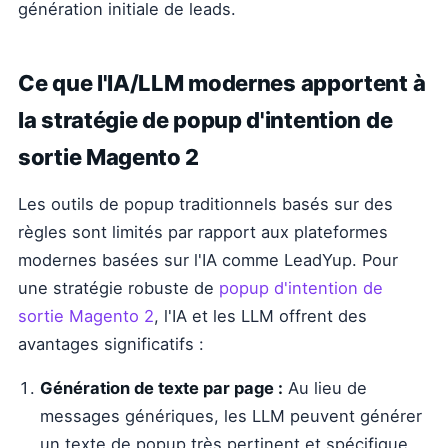
génération initiale de leads.
Ce que l'IA/LLM modernes apportent à
la stratégie de popup d'intention de
sortie Magento 2
Les outils de popup traditionnels basés sur des
règles sont limités par rapport aux plateformes
modernes basées sur l'IA comme LeadYup. Pour
une stratégie robuste de
popup d'intention de
sortie Magento 2
, l'IA et les LLM offrent des
avantages significatifs :
Génération de texte par page :
Au lieu de
messages génériques, les LLM peuvent générer
un texte de popup très pertinent et spécifique