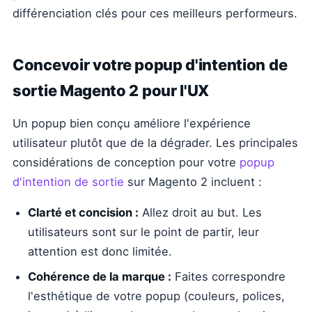
différenciation clés pour ces meilleurs performeurs.
Concevoir votre popup d'intention de
sortie Magento 2 pour l'UX
Un popup bien conçu améliore l'expérience
utilisateur plutôt que de la dégrader. Les principales
considérations de conception pour votre
popup
d'intention de sortie
sur Magento 2 incluent :
Clarté et concision :
Allez droit au but. Les
utilisateurs sont sur le point de partir, leur
attention est donc limitée.
Cohérence de la marque :
Faites correspondre
l'esthétique de votre popup (couleurs, polices,