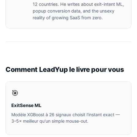
12 countries. He writes about exit-intent ML,
popup conversion data, and the unsexy
reality of growing SaaS from zero.
Comment LeadYup le livre pour vous
🎯
ExitSense ML
Modèle XGBoost à 26 signaux choisit l'instant exact —
3–5× meilleur qu'un simple mouse-out.