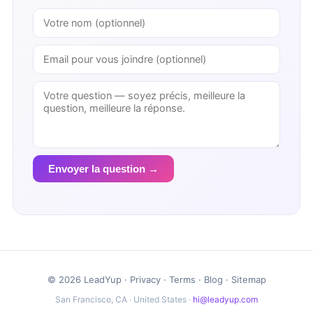
Envoyer la question →
© 2026 LeadYup ·
Privacy
·
Terms
·
Blog
·
Sitemap
San Francisco, CA · United States ·
hi@leadyup.com