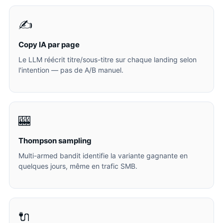
✍️
Copy IA par page
Le LLM réécrit titre/sous-titre sur chaque landing selon
l'intention — pas de A/B manuel.
🎰
Thompson sampling
Multi-armed bandit identifie la variante gagnante en
quelques jours, même en trafic SMB.
🔌