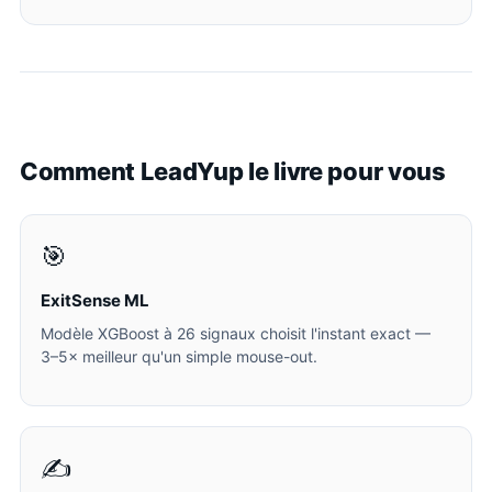
Comment LeadYup le livre pour vous
🎯
ExitSense ML
Modèle XGBoost à 26 signaux choisit l'instant exact —
3–5× meilleur qu'un simple mouse-out.
✍️