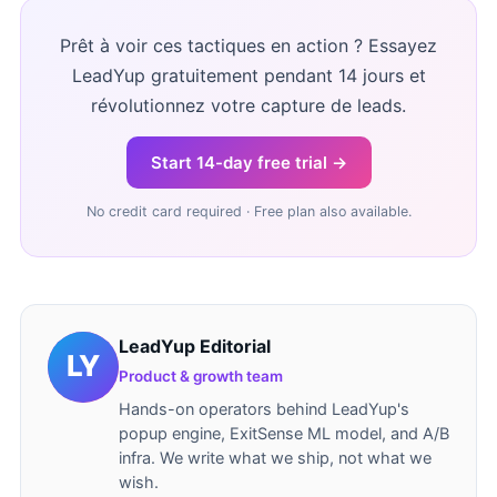
Prêt à voir ces tactiques en action ? Essayez
LeadYup gratuitement pendant 14 jours et
révolutionnez votre capture de leads.
Start 14-day free trial →
No credit card required · Free plan also available.
LeadYup Editorial
Product & growth team
Hands-on operators behind LeadYup's
popup engine, ExitSense ML model, and A/B
infra. We write what we ship, not what we
wish.