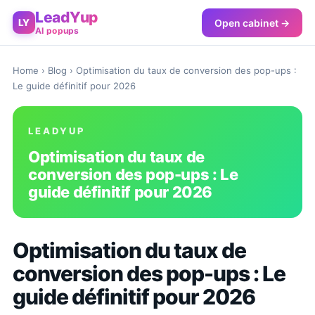
LeadYup
Open cabinet →
LY
AI popups
Home
›
Blog
› Optimisation du taux de conversion des pop-ups :
Le guide définitif pour 2026
LEADYUP
Optimisation du taux de
conversion des pop-ups : Le
guide définitif pour 2026
Optimisation du taux de
conversion des pop-ups : Le
guide définitif pour 2026