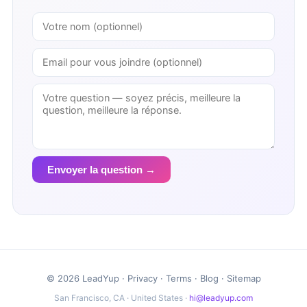
Envoyer la question →
© 2026 LeadYup ·
Privacy
·
Terms
·
Blog
·
Sitemap
San Francisco, CA · United States ·
hi@leadyup.com