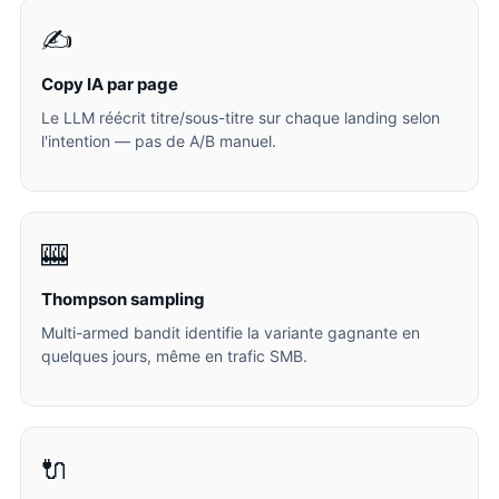
✍️
Copy IA par page
Le LLM réécrit titre/sous-titre sur chaque landing selon
l'intention — pas de A/B manuel.
🎰
Thompson sampling
Multi-armed bandit identifie la variante gagnante en
quelques jours, même en trafic SMB.
🔌