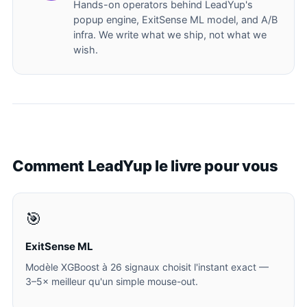
Hands-on operators behind LeadYup's
popup engine, ExitSense ML model, and A/B
infra. We write what we ship, not what we
wish.
Comment LeadYup le livre pour vous
🎯
ExitSense ML
Modèle XGBoost à 26 signaux choisit l'instant exact —
3–5× meilleur qu'un simple mouse-out.