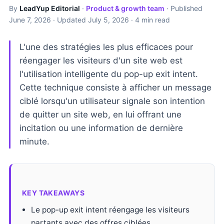
By
LeadYup Editorial
·
Product & growth team
· Published
June 7, 2026
· Updated
July 5, 2026
· 4 min read
L'une des stratégies les plus efficaces pour
réengager les visiteurs d'un site web est
l'utilisation intelligente du pop-up exit intent.
Cette technique consiste à afficher un message
ciblé lorsqu'un utilisateur signale son intention
de quitter un site web, en lui offrant une
incitation ou une information de dernière
minute.
KEY TAKEAWAYS
Le pop-up exit intent réengage les visiteurs
partants avec des offres ciblées.