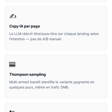
✍️
Copy IA par page
Le LLM réécrit titre/sous-titre sur chaque landing selon
l'intention — pas de A/B manuel.
🎰
Thompson sampling
Multi-armed bandit identifie la variante gagnante en
quelques jours, même en trafic SMB.