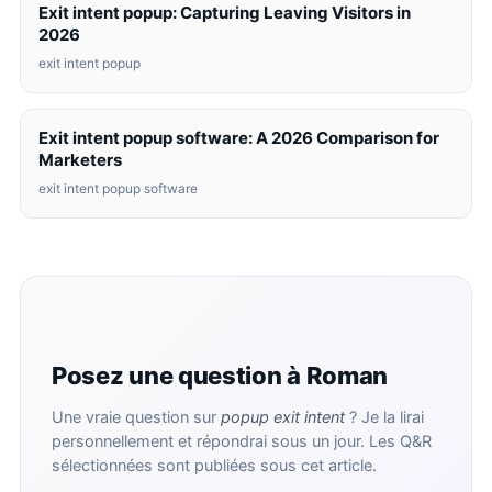
Exit intent popup: Capturing Leaving Visitors in
2026
exit intent popup
Exit intent popup software: A 2026 Comparison for
Marketers
exit intent popup software
Posez une question à Roman
Une vraie question sur
popup exit intent
? Je la lirai
personnellement et répondrai sous un jour. Les Q&R
sélectionnées sont publiées sous cet article.