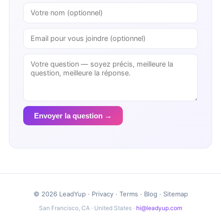
Envoyer la question →
© 2026 LeadYup ·
Privacy
·
Terms
·
Blog
·
Sitemap
San Francisco, CA · United States ·
hi@leadyup.com