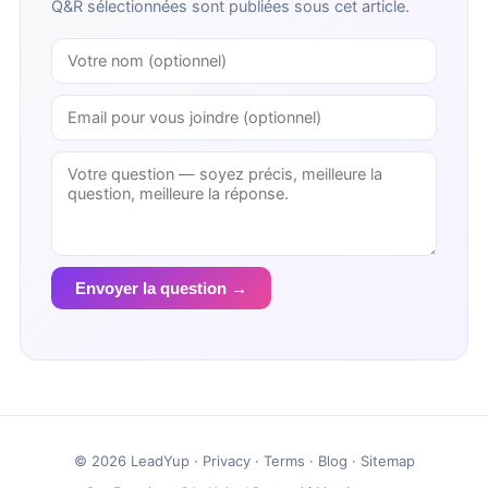
Q&R sélectionnées sont publiées sous cet article.
Envoyer la question →
© 2026 LeadYup ·
Privacy
·
Terms
·
Blog
·
Sitemap