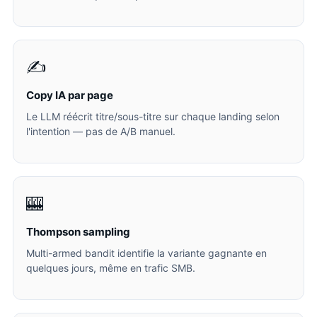
✍️
Copy IA par page
Le LLM réécrit titre/sous-titre sur chaque landing selon
l'intention — pas de A/B manuel.
🎰
Thompson sampling
Multi-armed bandit identifie la variante gagnante en
quelques jours, même en trafic SMB.