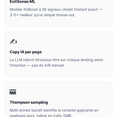
ExitSense ML
Modèle XGBoost à 26 signaux choisit l'instant exact —
3–5× meilleur qu'un simple mouse-out.
✍️
Copy IA par page
Le LLM réécrit titre/sous-titre sur chaque landing selon
l'intention — pas de A/B manuel.
🎰
Thompson sampling
Multi-armed bandit identifie la variante gagnante en
quelques jours, même en trafic SMB.