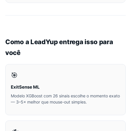
Como a LeadYup entrega isso para
você
🎯
ExitSense ML
Modelo XGBoost com 26 sinais escolhe o momento exato
— 3–5× melhor que mouse-out simples.