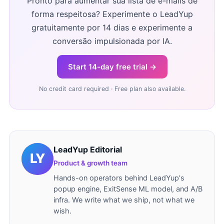
Pronto para aumentar sua lista de e-mails de
forma respeitosa? Experimente o LeadYup
gratuitamente por 14 dias e experimente a
conversão impulsionada por IA.
Start 14-day free trial →
No credit card required · Free plan also available.
LeadYup Editorial
Product & growth team
Hands-on operators behind LeadYup's
popup engine, ExitSense ML model, and A/B
infra. We write what we ship, not what we
wish.