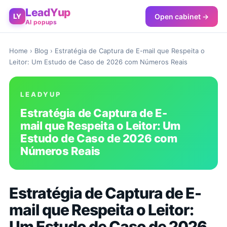
LeadYup
Open cabinet →
LY
AI popups
Home
›
Blog
› Estratégia de Captura de E-mail que Respeita o
Leitor: Um Estudo de Caso de 2026 com Números Reais
LEADYUP
Estratégia de Captura de E-
mail que Respeita o Leitor: Um
Estudo de Caso de 2026 com
Números Reais
Estratégia de Captura de E-
mail que Respeita o Leitor:
Um Estudo de Caso de 2026