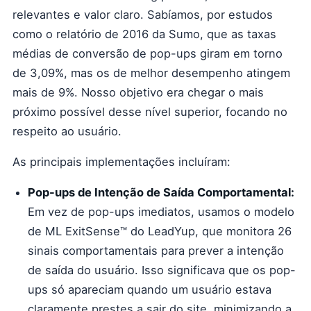
relevantes e valor claro. Sabíamos, por estudos
como o relatório de 2016 da Sumo, que as taxas
médias de conversão de pop-ups giram em torno
de 3,09%, mas os de melhor desempenho atingem
mais de 9%. Nosso objetivo era chegar o mais
próximo possível desse nível superior, focando no
respeito ao usuário.
As principais implementações incluíram:
Pop-ups de Intenção de Saída Comportamental:
Em vez de pop-ups imediatos, usamos o modelo
de ML ExitSense™ do LeadYup, que monitora 26
sinais comportamentais para prever a intenção
de saída do usuário. Isso significava que os pop-
ups só apareciam quando um usuário estava
claramente prestes a sair do site, minimizando a