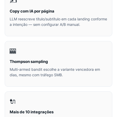
✍️
Copy com IA por página
LLM reescreve título/subtítulo em cada landing conforme
a intenção — sem configurar A/B manual.
🎰
Thompson sampling
Multi-armed bandit escolhe a variante vencedora em
dias, mesmo com tráfego SMB.
🔌
Mais de 10 integrações