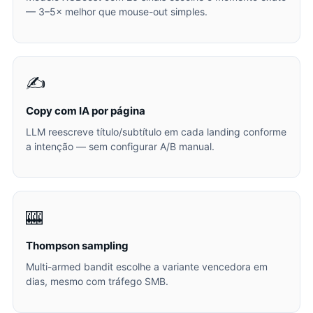
— 3–5× melhor que mouse-out simples.
✍️
Copy com IA por página
LLM reescreve título/subtítulo em cada landing conforme
a intenção — sem configurar A/B manual.
🎰
Thompson sampling
Multi-armed bandit escolhe a variante vencedora em
dias, mesmo com tráfego SMB.