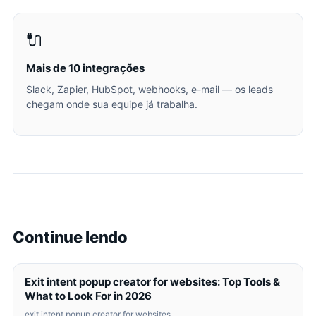
🔌
Mais de 10 integrações
Slack, Zapier, HubSpot, webhooks, e-mail — os leads
chegam onde sua equipe já trabalha.
Continue lendo
Exit intent popup creator for websites: Top Tools &
What to Look For in 2026
exit intent popup creator for websites