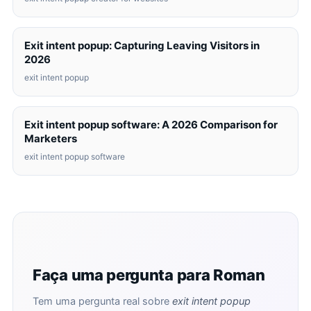
Exit intent popup: Capturing Leaving Visitors in
2026
exit intent popup
Exit intent popup software: A 2026 Comparison for
Marketers
exit intent popup software
Faça uma pergunta para Roman
Tem uma pergunta real sobre
exit intent popup