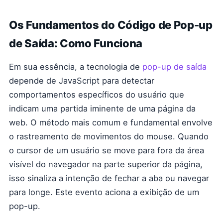
Os Fundamentos do Código de Pop-up
de Saída: Como Funciona
Em sua essência, a tecnologia de
pop-up de saída
depende de JavaScript para detectar
comportamentos específicos do usuário que
indicam uma partida iminente de uma página da
web. O método mais comum e fundamental envolve
o rastreamento de movimentos do mouse. Quando
o cursor de um usuário se move para fora da área
visível do navegador na parte superior da página,
isso sinaliza a intenção de fechar a aba ou navegar
para longe. Este evento aciona a exibição de um
pop-up.