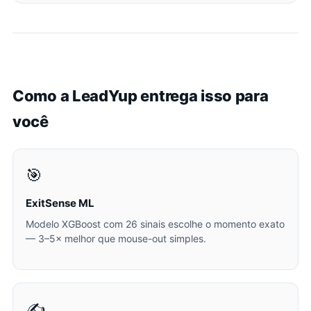
Como a LeadYup entrega isso para
você
🎯
ExitSense ML
Modelo XGBoost com 26 sinais escolhe o momento exato
— 3–5× melhor que mouse-out simples.
✍️