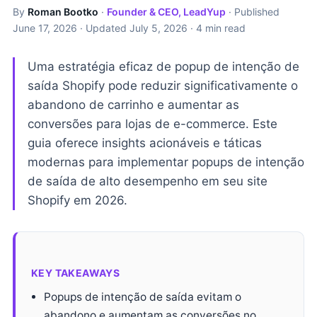
By
Roman Bootko
·
Founder & CEO, LeadYup
· Published
June 17, 2026
· Updated
July 5, 2026
· 4 min read
Uma estratégia eficaz de popup de intenção de
saída Shopify pode reduzir significativamente o
abandono de carrinho e aumentar as
conversões para lojas de e-commerce. Este
guia oferece insights acionáveis e táticas
modernas para implementar popups de intenção
de saída de alto desempenho em seu site
Shopify em 2026.
KEY TAKEAWAYS
Popups de intenção de saída evitam o
abandono e aumentam as conversões no