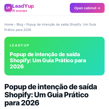
LeadYup
Open cabinet →
LY
AI popups
Home
›
Blog
› Popup de intenção de saída Shopify: Um Guia
Prático para 2026
LEADYUP
Popup de intenção de saída
Shopify: Um Guia Prático para
2026
Popup de intenção de saída
Shopify: Um Guia Prático
para 2026