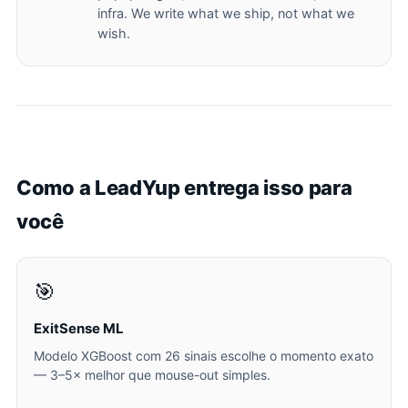
infra. We write what we ship, not what we
wish.
Como a LeadYup entrega isso para
você
🎯
ExitSense ML
Modelo XGBoost com 26 sinais escolhe o momento exato
— 3–5× melhor que mouse-out simples.