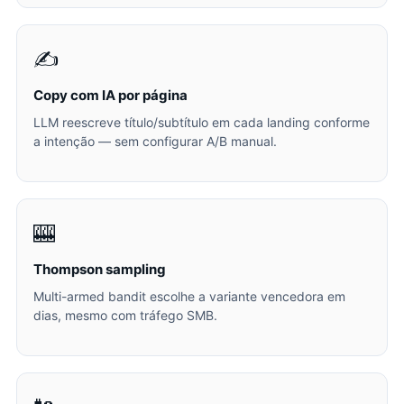
✍️
Copy com IA por página
LLM reescreve título/subtítulo em cada landing conforme
a intenção — sem configurar A/B manual.
🎰
Thompson sampling
Multi-armed bandit escolhe a variante vencedora em
dias, mesmo com tráfego SMB.