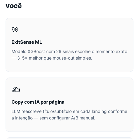
você
🎯
ExitSense ML
Modelo XGBoost com 26 sinais escolhe o momento exato
— 3–5× melhor que mouse-out simples.
✍️
Copy com IA por página
LLM reescreve título/subtítulo em cada landing conforme
a intenção — sem configurar A/B manual.