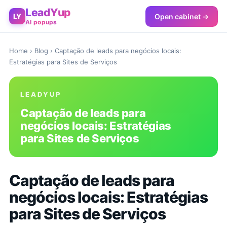
LeadYup
Open cabinet →
LY
AI popups
Home
›
Blog
› Captação de leads para negócios locais:
Estratégias para Sites de Serviços
LEADYUP
Captação de leads para
negócios locais: Estratégias
para Sites de Serviços
Captação de leads para
negócios locais: Estratégias
para Sites de Serviços