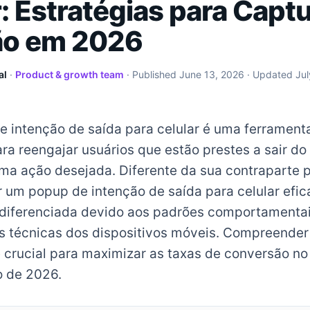
: Estratégias para Captu
ão em 2026
al
·
Product & growth team
· Published
June 13, 2026
· Updated
Jul
 intenção de saída para celular é uma ferrament
ra reengajar usuários que estão prestes a sair do
ma ação desejada. Diferente da sua contraparte 
 um popup de intenção de saída para celular efi
iferenciada devido aos padrões comportamentais
es técnicas dos dispositivos móveis. Compreender
 crucial para maximizar as taxas de conversão no 
 de 2026.