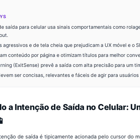
YS
de saída para celular usa sinais comportamentais como rolag
out.
s agressivos e de tela cheia que prejudicam a UX móvel e o S
am conteúdo por página e otimizam títulos para melhor conve
rning (ExitSense) prevê a saída com alta precisão para um tim
devem ser concisas, relevantes e fáceis de agir para usuários
 a Intenção de Saída no Celular: U
📱
tenção de saída é tipicamente acionada pelo cursor do 