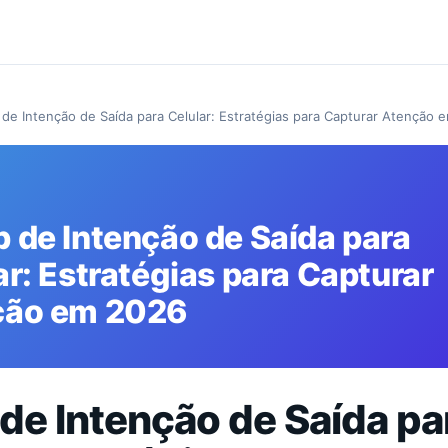
de Intenção de Saída para Celular: Estratégias para Capturar Atenção 
 de Intenção de Saída para
ar: Estratégias para Capturar
ção em 2026
de Intenção de Saída pa