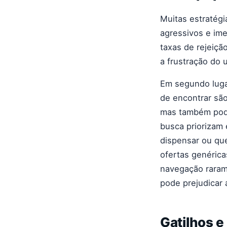
Muitas estratégi
agressivos e ime
taxas de rejeiç
a frustração do
Em segundo lugar
de encontrar são
mas também pode
busca priorizam 
dispensar ou qu
ofertas genérica
navegação rarame
pode prejudicar
Gatilhos e