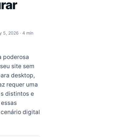
rar
y 5, 2026
· 4 min
a poderosa
 seu site sem
para desktop,
caz requer uma
 distintos e
 essas
cenário digital