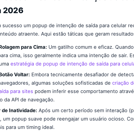
m 2026
 sucesso um popup de intenção de saída para celular req
onteúdo atraente. Aqui estão táticas que geram resultado
Rolagem para Cima:
Um gatilho comum e eficaz. Quando 
ara cima, isso geralmente indica uma intenção de sair. E
a uma
estratégia de popup de intenção de saída para celul
otão Voltar:
Embora tecnicamente desafiador de detect
navegadores, algumas soluções sofisticadas de
criação 
aída para sites
podem inferir esse comportamento atravé
o da API de navegação.
de Inatividade:
Após um certo período sem interação (p
, um popup suave pode reengajar um usuário ocioso. C
is para um timing ideal.