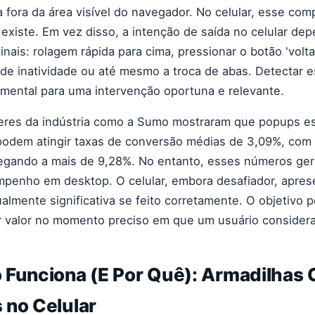
fora da área visível do navegador. No celular, esse co
existe. Em vez disso, a intenção de saída no celular d
nais: rolagem rápida para cima, pressionar o botão 'voltar
de inatividade ou até mesmo a troca de abas. Detectar 
mental para uma intervenção oportuna e relevante.
deres da indústria como a Sumo mostraram que popups e
odem atingir taxas de conversão médias de 3,09%, com
ando a mais de 9,28%. No entanto, esses números ge
mpenho em desktop. O celular, embora desafiador, apre
almente significativa se feito corretamente. O objetivo
 valor no momento preciso em que um usuário considera 
 Funciona (E Por Quê): Armadilhas
 no Celular