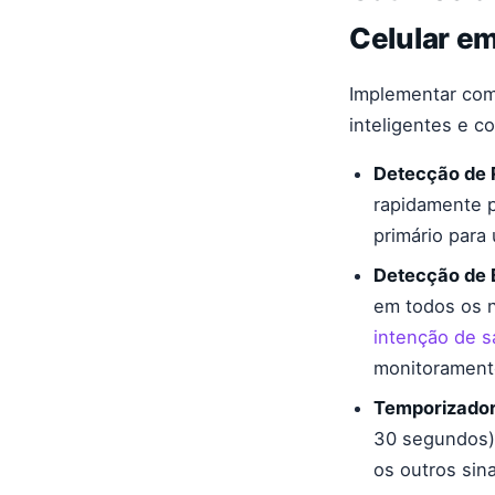
Celular e
Implementar com
inteligentes e c
Detecção de 
rapidamente p
primário par
Detecção de B
em todos os 
intenção de s
monitorament
Temporizador 
30 segundos)
os outros sina