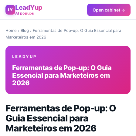
LeadYup
Open cabinet →
LY
AI popups
Home
›
Blog
› Ferramentas de Pop-up: O Guia Essencial para
Marketeiros em 2026
LEADYUP
Ferramentas de Pop-up: O Guia
Essencial para Marketeiros em
2026
Ferramentas de Pop-up: O
Guia Essencial para
Marketeiros em 2026