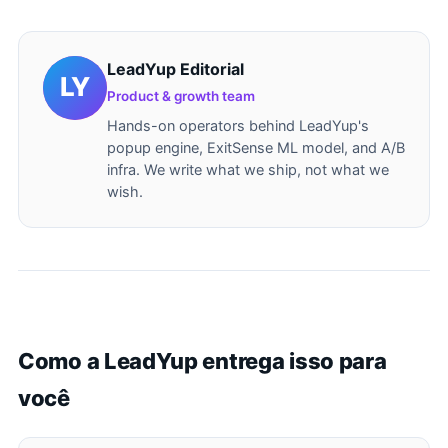
LeadYup Editorial
Product & growth team
Hands-on operators behind LeadYup's
popup engine, ExitSense ML model, and A/B
infra. We write what we ship, not what we
wish.
Como a LeadYup entrega isso para
você