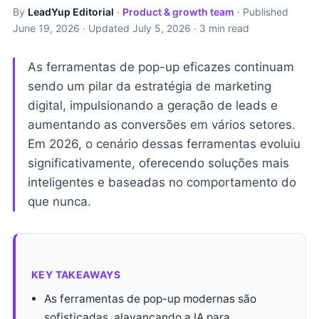
By
LeadYup Editorial
·
Product & growth team
· Published
June 19, 2026
· Updated
July 5, 2026
· 3 min read
As ferramentas de pop-up eficazes continuam
sendo um pilar da estratégia de marketing
digital, impulsionando a geração de leads e
aumentando as conversões em vários setores.
Em 2026, o cenário dessas ferramentas evoluiu
significativamente, oferecendo soluções mais
inteligentes e baseadas no comportamento do
que nunca.
KEY TAKEAWAYS
As ferramentas de pop-up modernas são
sofisticadas, alavancando a IA para