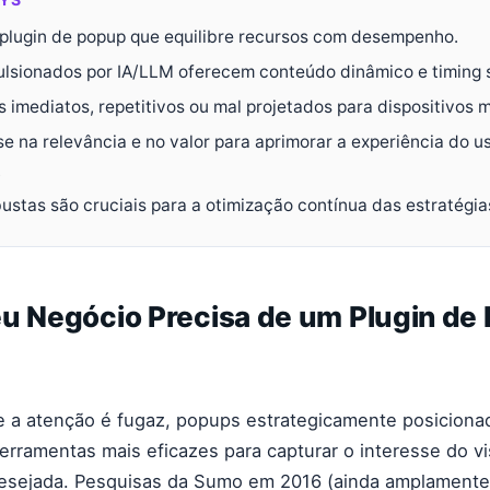
plugin de popup que equilibre recursos com desempenho.
lsionados por IA/LLM oferecem conteúdo dinâmico e timing s
s imediatos, repetitivos ou mal projetados para dispositivos 
e na relevância e no valor para aprimorar a experiência do us
.
bustas são cruciais para a otimização contínua das estratégi
eu Negócio Precisa de um Plugin de
 a atenção é fugaz, popups estrategicamente posicion
rramentas mais eficazes para capturar o interesse do vis
esejada. Pesquisas da Sumo em 2016 (ainda amplamente 