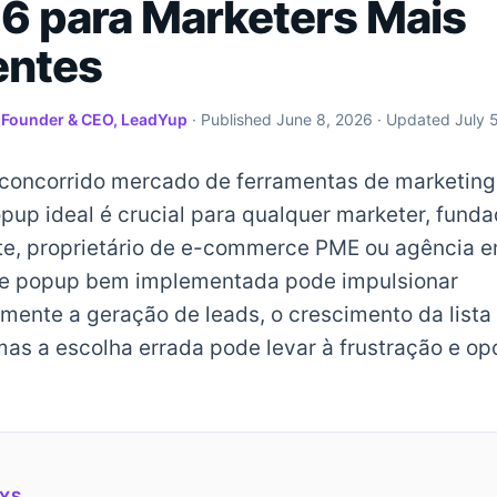
6 para Marketers Mais
entes
·
Founder & CEO, LeadYup
· Published
June 8, 2026
· Updated
July 
concorrido mercado de ferramentas de marketing 
pup ideal é crucial para qualquer marketer, fund
e, proprietário de e-commerce PME ou agência 
de popup bem implementada pode impulsionar
amente a geração de leads, o crescimento da lista
mas a escolha errada pode levar à frustração e o
YS