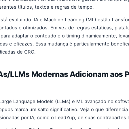
erentes títulos, textos e regras de tempo.
está evoluindo. IA e Machine Learning (ML) estão trans
antados e otimizados. Em vez de regras estáticas, plata
para adaptar o conteúdo e o timing dinamicamente, leva
adas e eficazes. Essa mudança é particularmente benéfi
dicadas de CRO.
IAs/LLMs Modernas Adicionam aos P
 Large Language Models (LLMs) e ML avançado no softw
pups marca um salto significativo. Veja o que diferencia
sionadas por IA, como o LeadYup, de suas contrapartes 