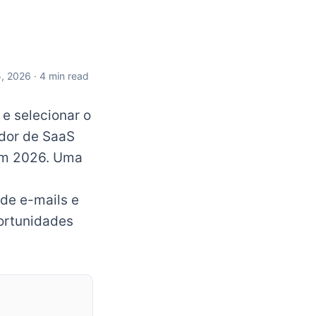
5, 2026
· 4 min read
e selecionar o
ador de SaaS
em 2026. Uma
 de e-mails e
portunidades