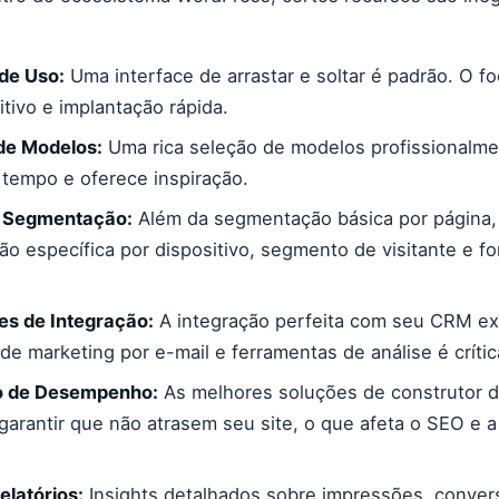
 de Uso:
Uma interface de arrastar e soltar é padrão. O f
itivo e implantação rápida.
 de Modelos:
Uma rica seleção de modelos profissionalme
tempo e oferece inspiração.
 Segmentação:
Além da segmentação básica por página,
o específica por dispositivo, segmento de visitante e f
s de Integração:
A integração perfeita com seu CRM ex
de marketing por e-mail e ferramentas de análise é crític
o de Desempenho:
As melhores soluções de construtor 
garantir que não atrasem seu site, o que afeta o SEO e a
elatórios:
Insights detalhados sobre impressões, conver