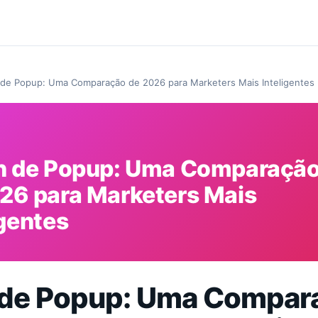
 de Popup: Uma Comparação de 2026 para Marketers Mais Inteligentes
n de Popup: Uma Comparaçã
26 para Marketers Mais
igentes
 de Popup: Uma Compar