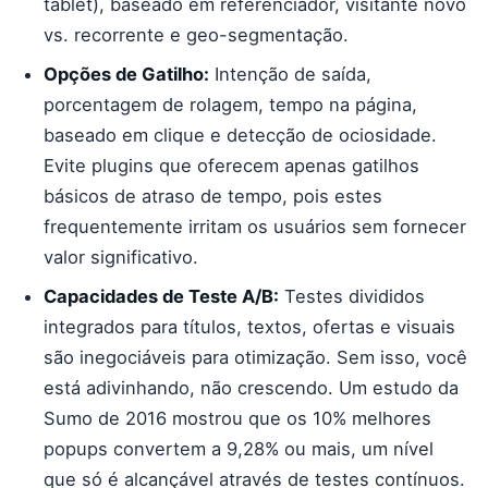
tablet), baseado em referenciador, visitante novo
vs. recorrente e geo-segmentação.
Opções de Gatilho:
Intenção de saída,
porcentagem de rolagem, tempo na página,
baseado em clique e detecção de ociosidade.
Evite plugins que oferecem apenas gatilhos
básicos de atraso de tempo, pois estes
frequentemente irritam os usuários sem fornecer
valor significativo.
Capacidades de Teste A/B:
Testes divididos
integrados para títulos, textos, ofertas e visuais
são inegociáveis para otimização. Sem isso, você
está adivinhando, não crescendo. Um estudo da
Sumo de 2016 mostrou que os 10% melhores
popups convertem a 9,28% ou mais, um nível
que só é alcançável através de testes contínuos.