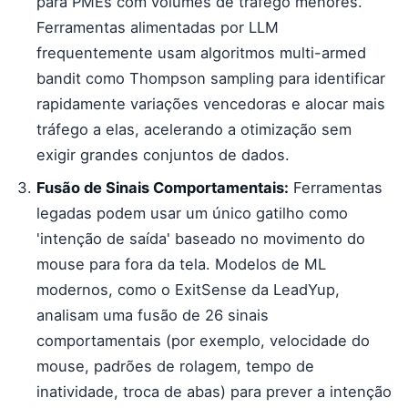
para PMEs com volumes de tráfego menores.
Ferramentas alimentadas por LLM
frequentemente usam algoritmos multi-armed
bandit como Thompson sampling para identificar
rapidamente variações vencedoras e alocar mais
tráfego a elas, acelerando a otimização sem
exigir grandes conjuntos de dados.
Fusão de Sinais Comportamentais:
Ferramentas
legadas podem usar um único gatilho como
'intenção de saída' baseado no movimento do
mouse para fora da tela. Modelos de ML
modernos, como o ExitSense da LeadYup,
analisam uma fusão de 26 sinais
comportamentais (por exemplo, velocidade do
mouse, padrões de rolagem, tempo de
inatividade, troca de abas) para prever a intenção