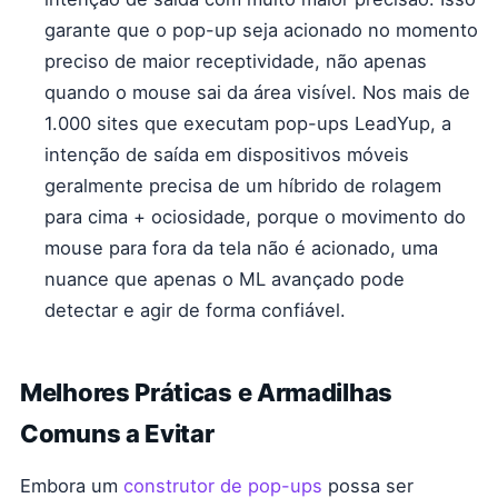
garante que o pop-up seja acionado no momento
preciso de maior receptividade, não apenas
quando o mouse sai da área visível. Nos mais de
1.000 sites que executam pop-ups LeadYup, a
intenção de saída em dispositivos móveis
geralmente precisa de um híbrido de rolagem
para cima + ociosidade, porque o movimento do
mouse para fora da tela não é acionado, uma
nuance que apenas o ML avançado pode
detectar e agir de forma confiável.
Melhores Práticas e Armadilhas
Comuns a Evitar
Embora um
construtor de pop-ups
possa ser