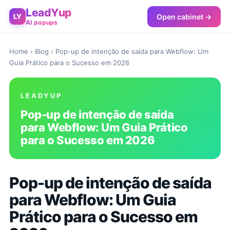
LeadYup
Open cabinet →
LY
AI popups
Home
›
Blog
› Pop-up de intenção de saída para Webflow: Um
Guia Prático para o Sucesso em 2026
LEADYUP
Pop-up de intenção de saída
para Webflow: Um Guia Prático
para o Sucesso em 2026
Pop-up de intenção de saída
para Webflow: Um Guia
Prático para o Sucesso em