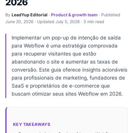
2026
By
LeadYup Editorial
·
Product & growth team
· Published
June 20, 2026
· Updated
July 5, 2026
· 3 min read
Implementar um pop-up de intenção de saída
para Webflow é uma estratégia comprovada
para recuperar visitantes que estão
abandonando o site e aumentar as taxas de
conversão. Este guia oferece insights acionáveis
para profissionais de marketing, fundadores de
SaaS e proprietários de e-commerce que
buscam otimizar seus sites Webflow em 2026.
KEY TAKEAWAYS