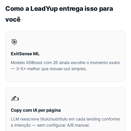
Como a LeadYup entrega isso para
você
🎯
ExitSense ML
Modelo XGBoost com 26 sinais escolhe o momento exato
— 3–5× melhor que mouse-out simples.
✍️
Copy com IA por página
LLM reescreve título/subtítulo em cada landing conforme
a intenção — sem configurar A/B manual.