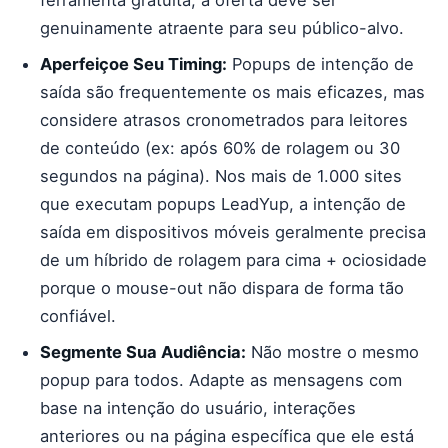
ferramenta gratuita, a oferta deve ser
genuinamente atraente para seu público-alvo.
Aperfeiçoe Seu Timing:
Popups de intenção de
saída são frequentemente os mais eficazes, mas
considere atrasos cronometrados para leitores
de conteúdo (ex: após 60% de rolagem ou 30
segundos na página). Nos mais de 1.000 sites
que executam popups LeadYup, a intenção de
saída em dispositivos móveis geralmente precisa
de um híbrido de rolagem para cima + ociosidade
porque o mouse-out não dispara de forma tão
confiável.
Segmente Sua Audiência:
Não mostre o mesmo
popup para todos. Adapte as mensagens com
base na intenção do usuário, interações
anteriores ou na página específica que ele está