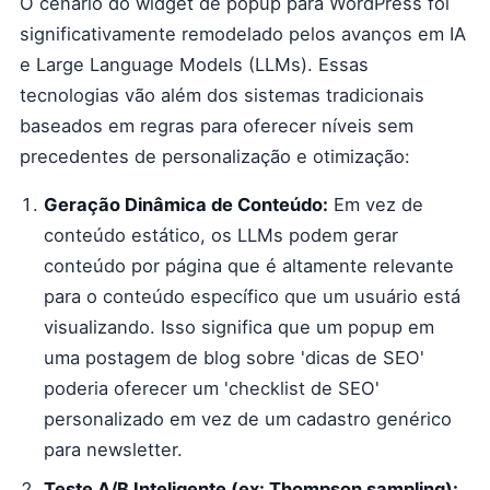
O cenário do widget de popup para WordPress foi
significativamente remodelado pelos avanços em IA
e Large Language Models (LLMs). Essas
tecnologias vão além dos sistemas tradicionais
baseados em regras para oferecer níveis sem
precedentes de personalização e otimização:
Geração Dinâmica de Conteúdo:
Em vez de
conteúdo estático, os LLMs podem gerar
conteúdo por página que é altamente relevante
para o conteúdo específico que um usuário está
visualizando. Isso significa que um popup em
uma postagem de blog sobre 'dicas de SEO'
poderia oferecer um 'checklist de SEO'
personalizado em vez de um cadastro genérico
para newsletter.
Teste A/B Inteligente (ex: Thompson sampling):