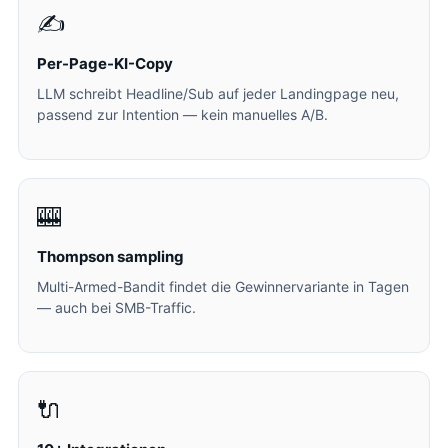
✍️
Per-Page-KI-Copy
LLM schreibt Headline/Sub auf jeder Landingpage neu,
passend zur Intention — kein manuelles A/B.
🎰
Thompson sampling
Multi-Armed-Bandit findet die Gewinnervariante in Tagen
— auch bei SMB-Traffic.
🔌