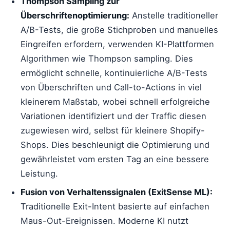
Thompson Sampling zur
Überschriftenoptimierung:
Anstelle traditioneller
A/B-Tests, die große Stichproben und manuelles
Eingreifen erfordern, verwenden KI-Plattformen
Algorithmen wie Thompson sampling. Dies
ermöglicht schnelle, kontinuierliche A/B-Tests
von Überschriften und Call-to-Actions in viel
kleinerem Maßstab, wobei schnell erfolgreiche
Variationen identifiziert und der Traffic diesen
zugewiesen wird, selbst für kleinere Shopify-
Shops. Dies beschleunigt die Optimierung und
gewährleistet vom ersten Tag an eine bessere
Leistung.
Fusion von Verhaltenssignalen (ExitSense ML):
Traditionelle Exit-Intent basierte auf einfachen
Maus-Out-Ereignissen. Moderne KI nutzt