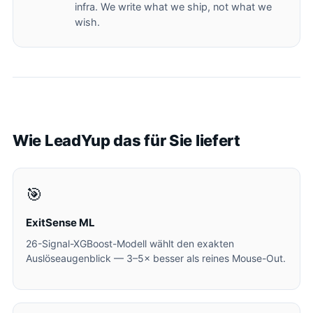
infra. We write what we ship, not what we
wish.
Wie LeadYup das für Sie liefert
🎯
ExitSense ML
26-Signal-XGBoost-Modell wählt den exakten
Auslöseaugenblick — 3–5× besser als reines Mouse-Out.