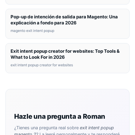
Pop-up de intención de salida para Magento: Una
explicación a fondo para 2026
magento exit intent popup
Exit intent popup creator for websites: Top Tools &
What to Look For in 2026
exit intent popup creator for websites
Hazle una pregunta a Roman
¿Tienes una pregunta real sobre
exit intent popup
magento 2
? La leeré personalmente y te responderé