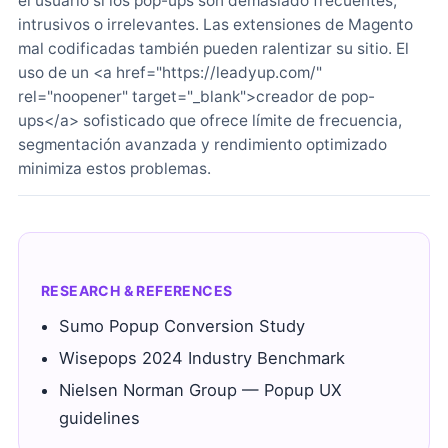
el usuario si los pop-ups son demasiado frecuentes,
intrusivos o irrelevantes. Las extensiones de Magento
mal codificadas también pueden ralentizar su sitio. El
uso de un <a href="https://leadyup.com/"
rel="noopener" target="_blank">creador de pop-
ups</a> sofisticado que ofrece límite de frecuencia,
segmentación avanzada y rendimiento optimizado
minimiza estos problemas.
RESEARCH & REFERENCES
Sumo Popup Conversion Study
Wisepops 2024 Industry Benchmark
Nielsen Norman Group — Popup UX
guidelines