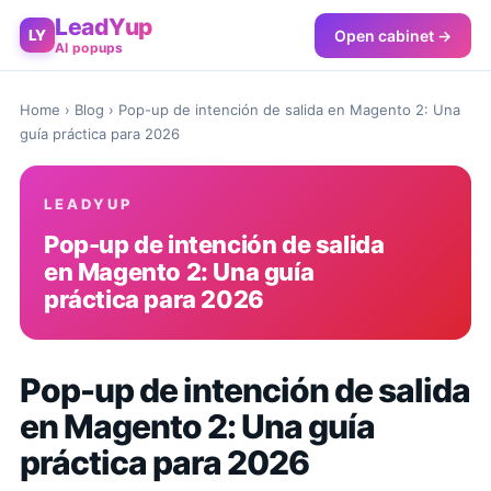
LeadYup
Open cabinet →
LY
AI popups
Home
›
Blog
› Pop-up de intención de salida en Magento 2: Una
guía práctica para 2026
LEADYUP
Pop-up de intención de salida
en Magento 2: Una guía
práctica para 2026
Pop-up de intención de salida
en Magento 2: Una guía
práctica para 2026