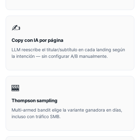
✍️
Copy con IA por página
LLM reescribe el titular/subtítulo en cada landing según
la intención — sin configurar A/B manualmente.
🎰
Thompson sampling
Multi-armed bandit elige la variante ganadora en días,
incluso con tráfico SMB.