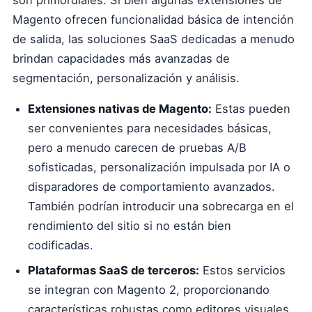
son primordiales. Si bien algunas extensiones de
Magento ofrecen funcionalidad básica de intención
de salida, las soluciones SaaS dedicadas a menudo
brindan capacidades más avanzadas de
segmentación, personalización y análisis.
Extensiones nativas de Magento:
Estas pueden
ser convenientes para necesidades básicas,
pero a menudo carecen de pruebas A/B
sofisticadas, personalización impulsada por IA o
disparadores de comportamiento avanzados.
También podrían introducir una sobrecarga en el
rendimiento del sitio si no están bien
codificadas.
Plataformas SaaS de terceros:
Estos servicios
se integran con Magento 2, proporcionando
características robustas como editores visuales,