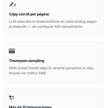
✍️
Copy con IA por página
LLM reescribe el titular/subtítulo en cada landing según
la intención — sin configurar A/B manualmente.
🎰
Thompson sampling
Multi-armed bandit elige la variante ganadora en días,
incluso con tráfico SMB.
🔌
Más de 10 integraciones