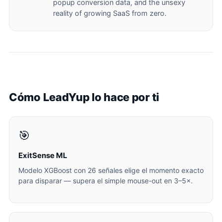
popup conversion data, and the unsexy
reality of growing SaaS from zero.
Cómo LeadYup lo hace por ti
🎯
ExitSense ML
Modelo XGBoost con 26 señales elige el momento exacto
para disparar — supera el simple mouse-out en 3–5×.