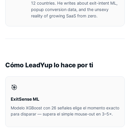
12 countries. He writes about exit-intent ML,
popup conversion data, and the unsexy
reality of growing SaaS from zero.
Cómo LeadYup lo hace por ti
🎯
ExitSense ML
Modelo XGBoost con 26 señales elige el momento exacto
para disparar — supera el simple mouse-out en 3–5×.