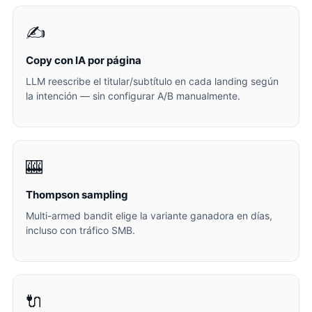
✍️
Copy con IA por página
LLM reescribe el titular/subtítulo en cada landing según
la intención — sin configurar A/B manualmente.
🎰
Thompson sampling
Multi-armed bandit elige la variante ganadora en días,
incluso con tráfico SMB.
🔌