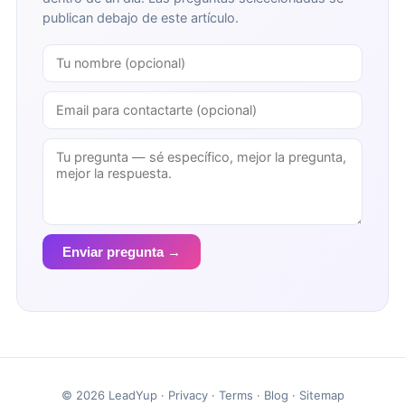
publican debajo de este artículo.
Enviar pregunta →
© 2026 LeadYup ·
Privacy
·
Terms
·
Blog
·
Sitemap