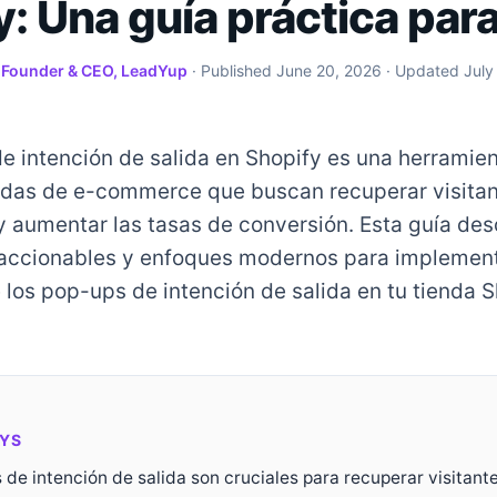
y: Una guía práctica par
·
Founder & CEO, LeadYup
· Published
June 20, 2026
· Updated
July
e intención de salida en Shopify es una herramie
endas de e-commerce que buscan recuperar visita
 aumentar las tasas de conversión. Esta guía des
 accionables y enfoques modernos para implement
los pop-ups de intención de salida en tu tienda S
YS
 de intención de salida son cruciales para recuperar visitant