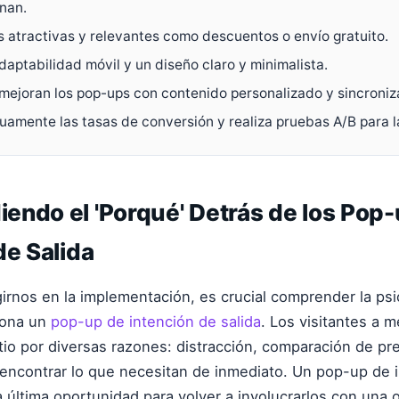
nan.
s atractivas y relevantes como descuentos o envío gratuito.
adaptabilidad móvil y un diseño claro y minimalista.
mejoran los pop-ups con contenido personalizado y sincroniz
uamente las tasas de conversión y realiza pruebas A/B para l
endo el 'Porqué' Detrás de los Pop
de Salida
rnos en la implementación, es crucial comprender la psi
iona un
pop-up de intención de salida
. Los visitantes a 
io por diversas razones: distracción, comparación de pr
encontrar lo que necesitan de inmediato. Un pop-up de 
a última oportunidad para volver a involucrarlos con una 