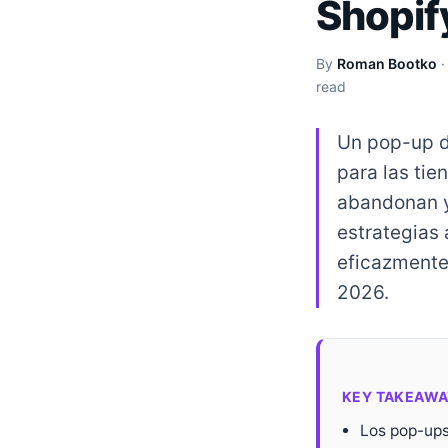
Shopif
By
Roman Bootko
read
Un pop-up d
para las ti
abandonan y
estrategias
eficazmente 
2026.
KEY TAKEAWA
Los pop-ups