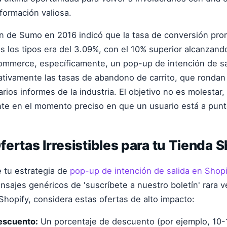
formación valiosa.
n de Sumo en 2016 indicó que la tasa de conversión pro
 los tipos era del 3.09%, con el 10% superior alcanzand
commerce, específicamente, un pop-up de intención de s
cativamente las tasas de abandono de carrito, que rondan 
rios informes de la industria. El objetivo no es molestar,
nte en el momento preciso en que un usuario está a punt
ertas Irresistibles para tu Tienda S
e tu estrategia de
pop-up de intención de salida en Shopi
ensajes genéricos de 'suscríbete a nuestro boletín' rara 
 Shopify, considera estas ofertas de alto impacto:
escuento:
Un porcentaje de descuento (por ejemplo, 10-