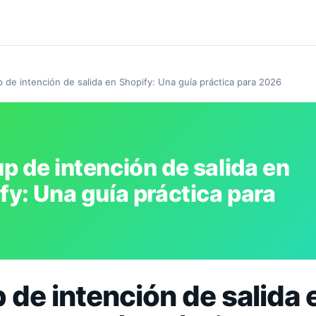
 de intención de salida en Shopify: Una guía práctica para 2026
p de intención de salida en
fy: Una guía práctica para
 de intención de salida 