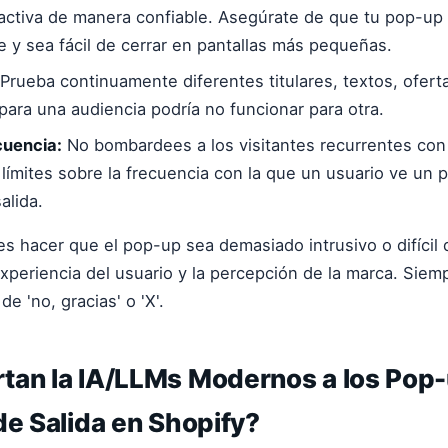
ctiva de manera confiable. Asegúrate de que tu pop-up 
 y sea fácil de cerrar en pantallas más pequeñas.
Prueba continuamente diferentes titulares, textos, ofert
para una audiencia podría no funcionar para otra.
cuencia:
No bombardees a los visitantes recurrentes con
 límites sobre la frecuencia con la que un usuario ve un
alida.
s hacer que el pop-up sea demasiado intrusivo o difícil d
xperiencia del usuario y la percepción de la marca. Siem
de 'no, gracias' o 'X'.
tan la IA/LLMs Modernos a los Pop
de Salida en Shopify?