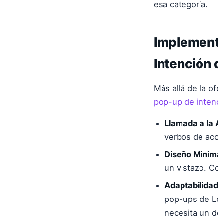
esa categoría.
Implement
Intención 
Más allá de la of
pop-up de intenc
Llamada a la 
verbos de acc
Diseño Minima
un vistazo. C
Adaptabilidad
pop-ups de Le
necesita un de