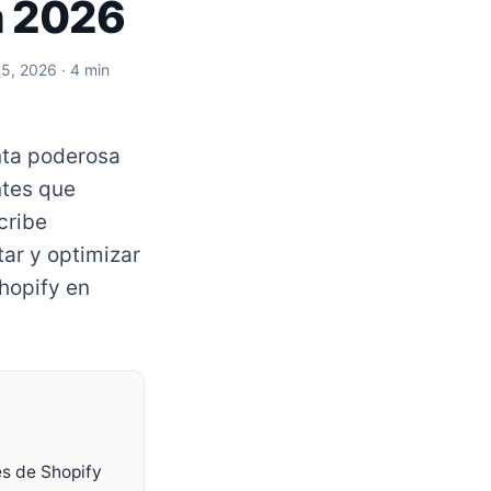
a 2026
 5, 2026
· 4 min
nta poderosa
ntes que
cribe
ar y optimizar
hopify en
es de Shopify