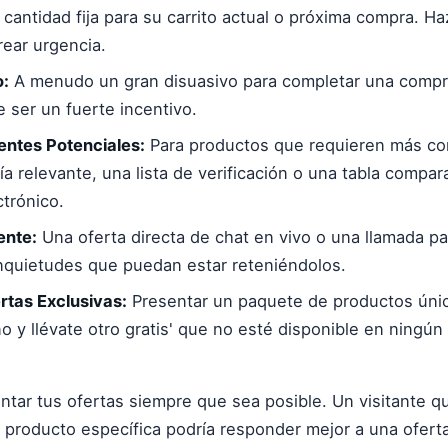
antidad fija para su carrito actual o próxima compra. Haz
rear urgencia.
o:
A menudo un gran disuasivo para completar una compr
e ser un fuerte incentivo.
entes Potenciales:
Para productos que requieren más co
a relevante, una lista de verificación o una tabla compar
ctrónico.
ente:
Una oferta directa de chat en vivo o una llamada pa
nquietudes que puedan estar reteniéndolos.
rtas Exclusivas:
Presentar un paquete de productos únic
 y llévate otro gratis' que no esté disponible en ningún 
tar tus ofertas siempre que sea posible. Un visitante q
 producto específica podría responder mejor a una ofert