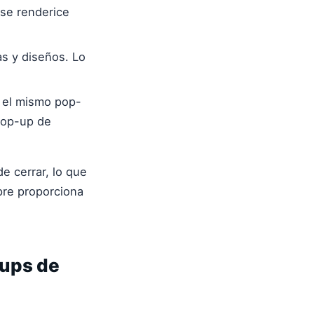
se renderice
as y diseños. Lo
 el mismo pop-
 pop-up de
e cerrar, lo que
pre proporciona
-ups de