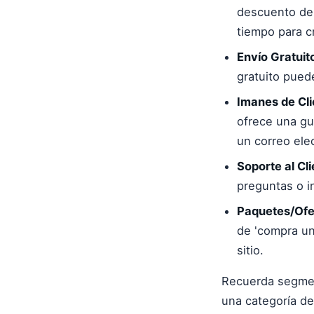
descuento de c
tiempo para c
Envío Gratuit
gratuito pued
Imanes de Cli
ofrece una guí
un correo ele
Soporte al Cli
preguntas o i
Paquetes/Ofe
de 'compra uno
sitio.
Recuerda segmen
una categoría de