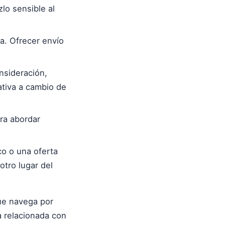
lo sensible al
a. Ofrecer envío
nsideración,
ativa a cambio de
ra abordar
o o una oferta
otro lugar del
ue navega por
a relacionada con