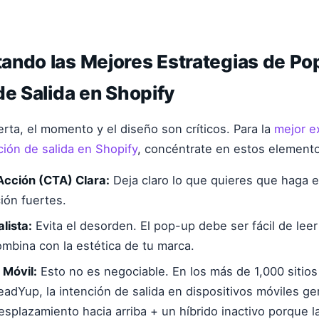
ando las Mejores Estrategias de Po
de Salida en Shopify
erta, el momento y el diseño son críticos. Para la
mejor e
ión de salida en Shopify
, concéntrate en estos element
Acción (CTA) Clara:
Deja claro lo que quieres que haga e
ión fuertes.
lista:
Evita el desorden. El pop-up debe ser fácil de lee
ombina con la estética de tu marca.
 Móvil:
Esto no es negociable. En los más de 1,000 sitio
adYup, la intención de salida en dispositivos móviles g
splazamiento hacia arriba + un híbrido inactivo porque la