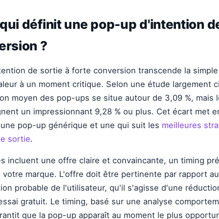
qui définit une pop-up d'intention de
ersion ?
ention de sortie à forte conversion transcende la simple 
 valeur à un moment critique. Selon une étude largement c
ion moyen des pop-ups se situe autour de 3,09 %, mais l
gnent un impressionnant 9,28 % ou plus. Cet écart met e
 une pop-up générique et une qui suit les
meilleures str
e sortie
.
s incluent une offre claire et convaincante, un timing pr
 votre marque. L'offre doit être pertinente par rapport a
tion probable de l'utilisateur, qu'il s'agisse d'une réductio
ssai gratuit. Le timing, basé sur une analyse comportem
rantit que la pop-up apparaît au moment le plus opportu