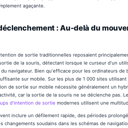
simplement agaçante.
 déclenchement : Au-delà du mouve
tention de sortie traditionnelles reposaient principalemen
tie de la souris, détectant lorsque le curseur d'un utilis
 du navigateur. Bien qu'efficace pour les ordinateurs de 
ffisante sur mobile. Sur les plus de 1 000 sites utilisan
tion de sortie sur mobile nécessite généralement un hyb
activité, car la sortie de la souris ne se déclenche pas. 
ups d'intention de sortie
modernes utilisent une multitu
ent inclure un défilement rapide, des périodes prolongée
es changements soudains dans les schémas de navigatio