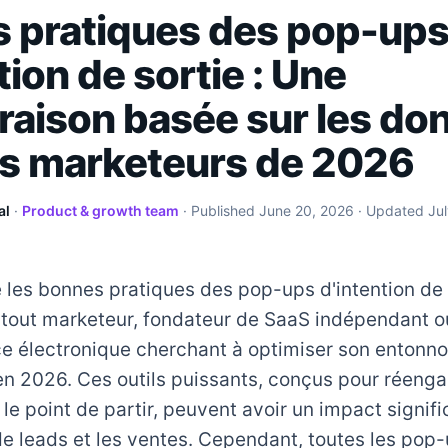
 pratiques des pop-up
tion de sortie : Une
aison basée sur les do
es marketeurs de 2026
al
·
Product & growth team
· Published
June 20, 2026
· Updated
Ju
les bonnes pratiques des pop-ups d'intention de 
 tout marketeur, fondateur de SaaS indépendant ou
 électronique cherchant à optimiser son entonno
n 2026. Ces outils puissants, conçus pour réenga
 le point de partir, peuvent avoir un impact signific
e leads et les ventes. Cependant, toutes les pop