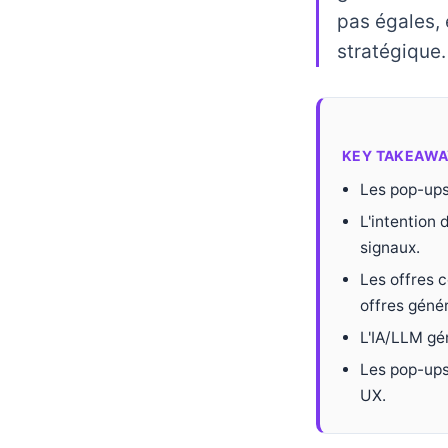
pas égales, 
stratégique.
KEY TAKEAWA
Les pop-ups
L'intention 
signaux.
Les offres 
offres géné
L'IA/LLM gé
Les pop-ups
UX.