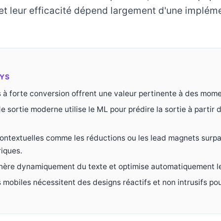
et leur efficacité dépend largement d'une implém
YS
 à forte conversion offrent une valeur pertinente à des mome
de sortie moderne utilise le ML pour prédire la sortie à partir 
contextuelles comme les réductions ou les lead magnets surpa
riques.
nère dynamiquement du texte et optimise automatiquement les
 mobiles nécessitent des designs réactifs et non intrusifs p