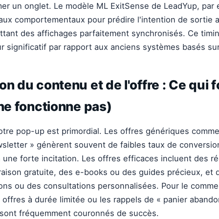
rmer un onglet. Le modèle ML ExitSense de LeadYup, par
naux comportementaux pour prédire l'intention de sortie
ttant des affichages parfaitement synchronisés. Ce timing
ur significatif par rapport aux anciens systèmes basés su
on du contenu et de l'offre : Ce qui 
 ne fonctionne pas)
tre pop-up est primordial. Les offres génériques comme 
sletter » génèrent souvent de faibles taux de conversion,
 une forte incitation. Les offres efficaces incluent des r
vraison gratuite, des e-books ou des guides précieux, et d
ons ou des consultations personnalisées. Pour le comme
s offres à durée limitée ou les rappels de « panier aband
n sont fréquemment couronnés de succès.