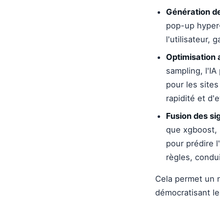
Génération de
pop-up hyper-
l'utilisateur,
Optimisation 
sampling, l'IA
pour les sites
rapidité et d'e
Fusion des s
que xgboost, 
pour prédire l
règles, condu
Cela permet un n
démocratisant l