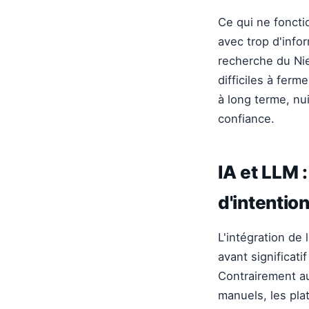
Ce qui ne foncti
avec trop d'info
recherche du Ni
difficiles à ferm
à long terme, nui
confiance.
IA et LLM 
d'intention
L'intégration de
avant significati
Contrairement au
manuels, les pla