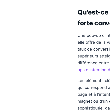
Qu'est-ce 
forte conv
Une pop-up d'int
elle offre de la
taux de convers
supérieurs attei
différence entre
ups d'intention d
Les éléments clé
qui correspond à
page et à l'inten
magnet ou d'un e
sophistiquée, ga