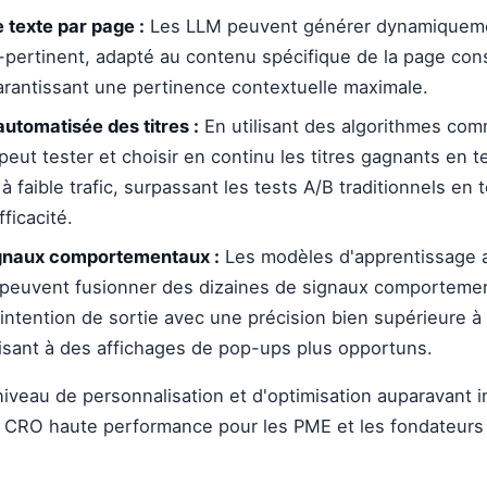
 texte par page :
Les LLM peuvent générer dynamiqueme
pertinent, adapté au contenu spécifique de la page con
 garantissant une pertinence contextuelle maximale.
automatisée des titres :
En utilisant des algorithmes c
 peut tester et choisir en continu les titres gagnants en
 à faible trafic, surpassant les tests A/B traditionnels en
fficacité.
ignaux comportementaux :
Les modèles d'apprentissage a
peuvent fusionner des dizaines de signaux comporteme
'intention de sortie avec une précision bien supérieure à
isant à des affichages de pop-ups plus opportuns.
iveau de personnalisation et d'optimisation auparavant i
e CRO haute performance pour les PME et les fondateurs