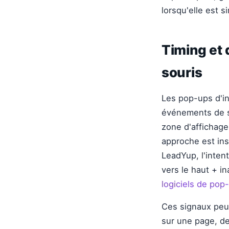
lorsqu'elle est 
Timing et
souris
Les pop-ups d'in
événements de sor
zone d'affichage
approche est insu
LeadYup, l'inten
vers le haut + in
logiciels de pop-
Ces signaux peuv
sur une page, d