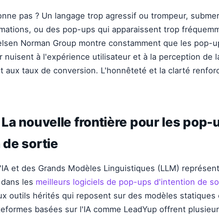
onne pas ? Un langage trop agressif ou trompeur, submerg
rmations, ou des pop-ups qui apparaissent trop fréquem
elsen Norman Group montre constamment que les pop-ups
er nuisent à l'expérience utilisateur et à la perception de 
t aux taux de conversion. L'honnêteté et la clarté renfor
: La nouvelle frontière pour les pop-
 de sortie
 l'IA et des Grands Modèles Linguistiques (LLM) représe
f dans les
meilleurs logiciels de pop-ups d'intention de s
x outils hérités qui reposent sur des modèles statiques 
teformes basées sur l'IA comme LeadYup offrent plusieur