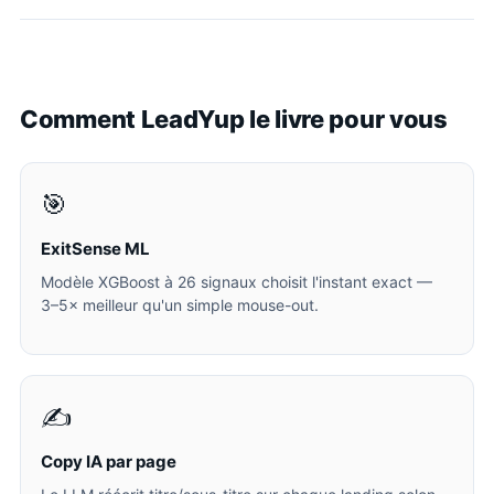
Comment LeadYup le livre pour vous
🎯
ExitSense ML
Modèle XGBoost à 26 signaux choisit l'instant exact —
3–5× meilleur qu'un simple mouse-out.
✍️
Copy IA par page