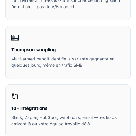
Le LLM réécrit titre/sous-titre sur chaque landing selon
l'intention — pas de A/B manuel.
🎰
Thompson sampling
Multi-armed bandit identifie la variante gagnante en
quelques jours, même en trafic SMB.
🔌
10+ intégrations
Slack, Zapier, HubSpot, webhooks, email — les leads
arrivent là où votre équipe travaille déjà.