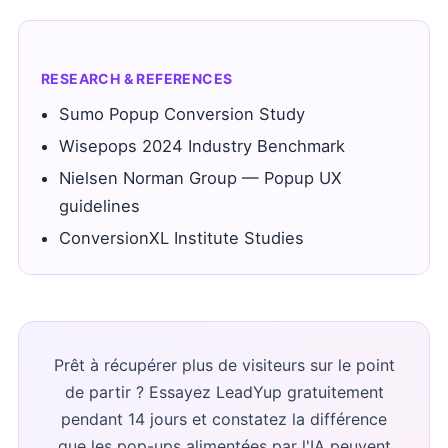
RESEARCH & REFERENCES
Sumo Popup Conversion Study
Wisepops 2024 Industry Benchmark
Nielsen Norman Group — Popup UX
guidelines
ConversionXL Institute Studies
Prêt à récupérer plus de visiteurs sur le point
de partir ? Essayez LeadYup gratuitement
pendant 14 jours et constatez la différence
que les pop-ups alimentées par l'IA peuvent