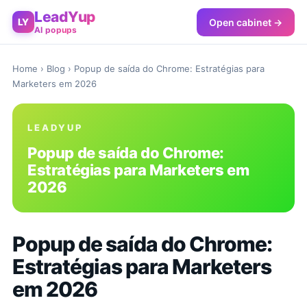
LeadYup
Open cabinet →
LY
AI popups
Home
›
Blog
› Popup de saída do Chrome: Estratégias para
Marketers em 2026
LEADYUP
Popup de saída do Chrome:
Estratégias para Marketers em
2026
Popup de saída do Chrome:
Estratégias para Marketers
em 2026