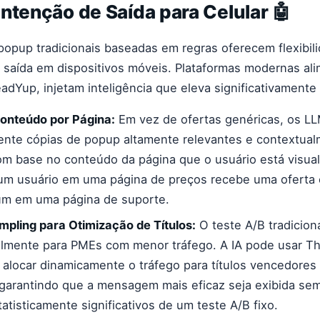
ntenção de Saída para Celular 🤖
opup tradicionais baseadas em regras oferecem flexibili
 saída em dispositivos móveis. Plataformas modernas ali
adYup, injetam inteligência que eleva significativament
onteúdo por Página:
Em vez de ofertas genéricas, os L
ente cópias de popup altamente relevantes e contextua
om base no conteúdo da página que o usuário está visual
e um usuário em uma página de preços recebe uma ofert
 um em uma página de suporte.
pling para Otimização de Títulos:
O teste A/B tradicion
ialmente para PMEs com menor tráfego. A IA pode usar 
 alocar dinamicamente o tráfego para títulos vencedores
garantindo que a mensagem mais eficaz seja exibida sem
atisticamente significativos de um teste A/B fixo.