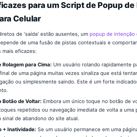
ficazes para um Script de Popup de
ara Celular
iretos de 'saída' estão ausentes, um
popup de intenção 
epende de uma fusão de pistas contextuais e comportam
s mais eficazes:
 Rolagem para Cima:
Um usuário rolando rapidamente p
final de uma página muitas vezes sinaliza que está tenta
gação ou simplesmente saindo. Este é um forte indicado
to.
 Botão de Voltar:
Embora um único toque no botão de vo
toques repetidos ou navegação imediata de volta a uma p
sinal de abandono do site atual.
+ Inatividade:
Se um usuário permanece em uma págin