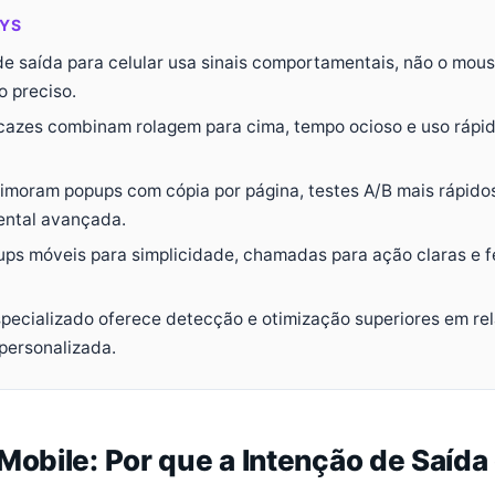
YS
de saída para celular usa sinais comportamentais, não o mou
 preciso.
icazes combinam rolagem para cima, tempo ocioso e uso rápi
imoram popups com cópia por página, testes A/B mais rápidos
ntal avançada.
ups móveis para simplicidade, chamadas para ação claras e
pecializado oferece detecção e otimização superiores em re
personalizada.
Mobile: Por que a Intenção de Saída