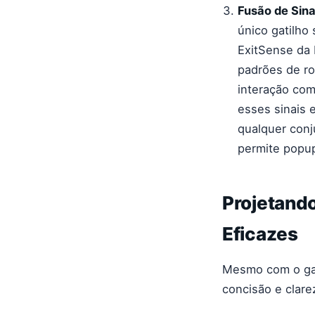
Fusão de Sina
único gatilho
ExitSense da 
padrões de ro
interação co
esses sinais 
qualquer conj
permite popup
Projetando
Eficazes
Mesmo com o gat
concisão e clare