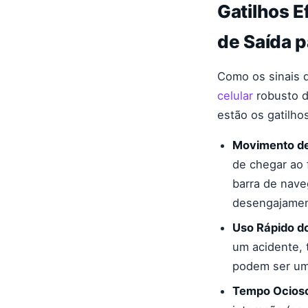
Gatilhos E
de Saída p
Como os sinais d
celular
robusto d
estão os gatilho
Movimento de
de chegar ao 
barra de nave
desengajamen
Uso Rápido do
um acidente, 
podem ser um 
Tempo Ocioso 