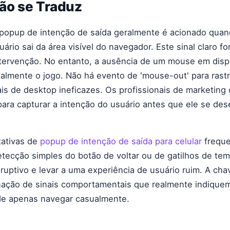
ão se Traduz
popup de intenção de saída geralmente é acionado quan
rio sai da área visível do navegador. Este sinal claro f
ntervenção. No entanto, a ausência de um mouse em disp
lmente o jogo. Não há evento de 'mouse-out' para rastr
nais de desktop ineficazes. Os profissionais de marketin
ara capturar a intenção do usuário antes que ele se des
tativas de
popup de intenção de saída para celular
frequ
ecção simples do botão de voltar ou de gatilhos de tem
ruptivo e levar a uma experiência de usuário ruim. A ch
ação de sinais comportamentais que realmente indique
 de apenas navegar casualmente.