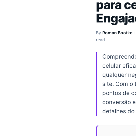
para ce
Engaja
By
Roman Bootko
read
Compreender
celular efic
qualquer ne
site. Com o
pontos de c
conversão e 
detalhes do