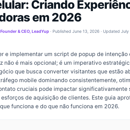
lular: Criando Experiên
doras em 2026
·
Founder & CEO, LeadYup
· Published
June 13, 2026
· Updated
July
 e implementar um script de popup de intenção 
az não é mais opcional; é um imperativo estratégi
gócio que busca converter visitantes que estão 
 tráfego mobile dominando consistentemente, otim
ontato cruciais pode impactar significativamente 
esforços de aquisição de clientes. Este guia apr
 que funciona e do que não funciona em 2026.